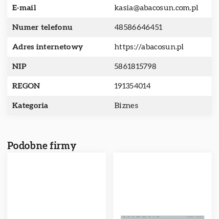
E-mail
kasia@abacosun.com.pl
Numer telefonu
48586646451
Adres internetowy
https://abacosun.pl
NIP
5861815798
REGON
191354014
Kategoria
Biznes
Podobne firmy