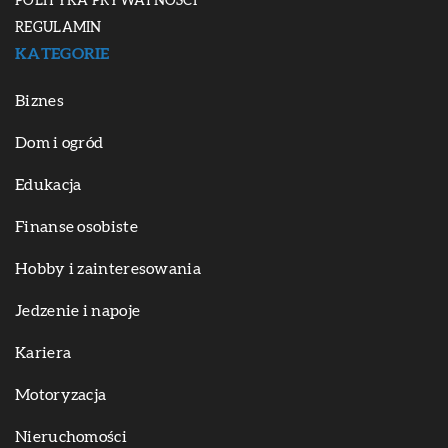
POLITYKA PRYWATNOŚCI
REGULAMIN
KATEGORIE
Biznes
Dom i ogród
Edukacja
Finanse osobiste
Hobby i zainteresowania
Jedzenie i napoje
Kariera
Motoryzacja
Nieruchomości