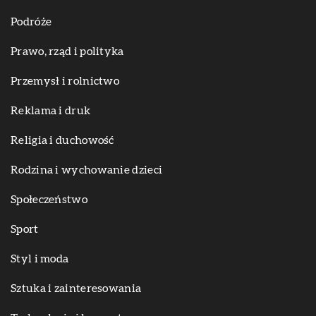
Podróże
Prawo, rząd i polityka
Przemysł i rolnictwo
Reklama i druk
Religia i duchowość
Rodzina i wychowanie dzieci
Społeczeństwo
Sport
Styl i moda
Sztuka i zainteresowania