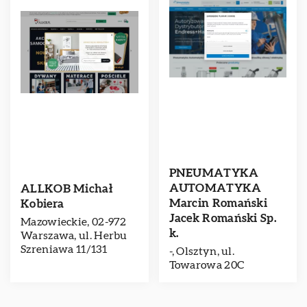
PNEUMATYKA
AUTOMATYKA
ALLKOB Michał
Marcin Romański
Kobiera
Jacek Romański Sp.
Mazowieckie, 02-972
k.
Warszawa, ul. Herbu
Szreniawa 11/131
-, Olsztyn, ul.
Towarowa 20C