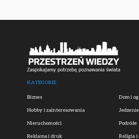
KATEGORIE
Biznes
Dom i og
Hobby i zainteresowania
Jedzenie
Nieruchomości
Podróże
Reklama i druk
Religia 