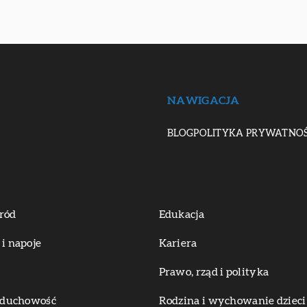
NAWIGACJA
BLOG
POLITYKA PRYWATNOŚ
ród
Edukacja
 i napoje
Kariera
Prawo, rząd i polityka
i duchowość
Rodzina i wychowanie dzieci