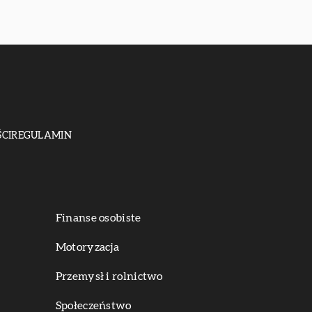
CI
REGULAMIN
Finanse osobiste
Motoryzacja
Przemysł i rolnictwo
Społeczeństwo