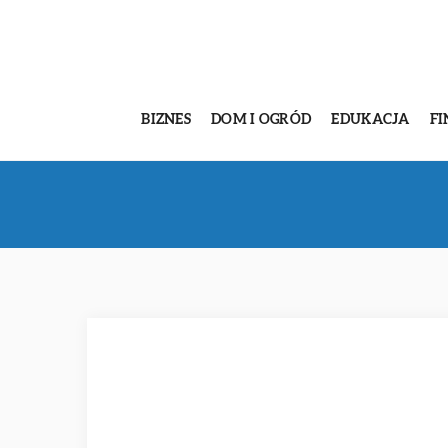
BIZNES
DOM I OGRÓD
EDUKACJA
FI