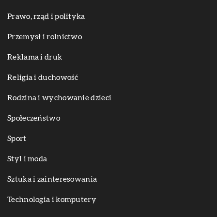
Prawo, rząd i polityka
Przemysł i rolnictwo
Reklama i druk
Religia i duchowość
Rodzina i wychowanie dzieci
Społeczeństwo
Sport
Styl i moda
Sztuka i zainteresowania
Technologia i komputery