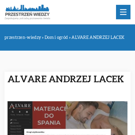
przestrzen-wiedzy
»
Dom i ogród
»
ALVARE ANDRZEJ LACEK
ALVARE ANDRZEJ LACEK