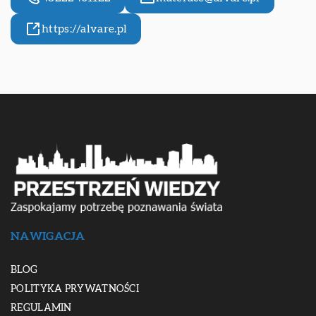
https://alvare.pl
NAWIGACJA
BLOG
POLITYKA PRYWATNOŚCI
REGULAMIN