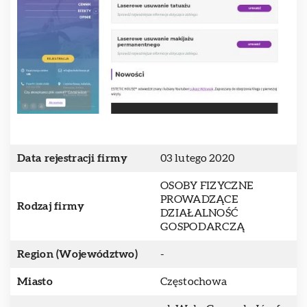
Data rejestracji firmy
03 lutego 2020
OSOBY FIZYCZNE
PROWADZĄCE
Rodzaj firmy
DZIAŁALNOŚĆ
GOSPODARCZĄ
Region (Województwo)
-
Miasto
Częstochowa