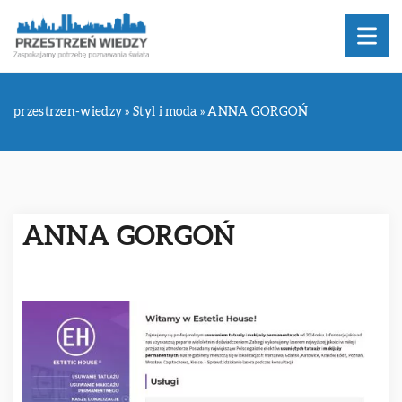
przestrzen-wiedzy
»
Styl i moda
»
ANNA GORGOŃ
ANNA GORGOŃ