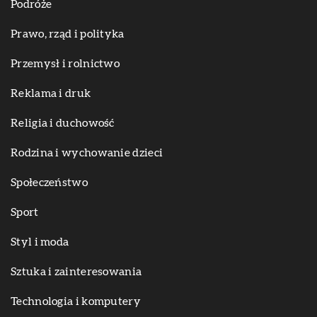
Podróże
Prawo, rząd i polityka
Przemysł i rolnictwo
Reklama i druk
Religia i duchowość
Rodzina i wychowanie dzieci
Społeczeństwo
Sport
Styl i moda
Sztuka i zainteresowania
Technologia i komputery