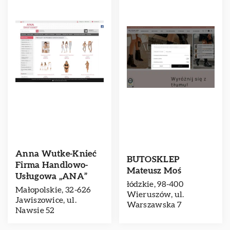
Anna Wutke-Knieć
BUTOSKLEP
Firma Handlowo-
Mateusz Moś
Usługowa „ANA”
łódzkie, 98-400
Małopolskie, 32-626
Wieruszów, ul.
Jawiszowice, ul.
Warszawska 7
Nawsie 52