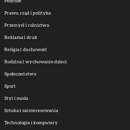
Podróże
Prawo, rząd i polityka
Przemysł i rolnictwo
Reklama i druk
Religia i duchowość
Rodzina i wychowanie dzieci
Społeczeństwo
Sport
Styl i moda
Sztuka i zainteresowania
Technologia i komputery