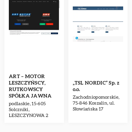
ART – MOTOR
LESZCZYŃSCY,
„TSL NORDIC” Sp. z
RUTKOWSCY
o.o.
SPÓŁKA JAWNA
Zachodniopomorskie,
75-846 Koszalin, ul.
podlaskie, 15-605
Słowiańska 17
Solczniki,
LESZCZYNOWA 2