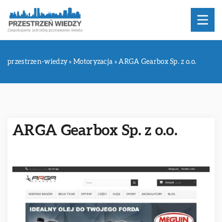
przestrzen-wiedzy
»
Motoryzacja
»
ARGA Gearbox Sp. z o.o.
ARGA Gearbox Sp. z o.o.