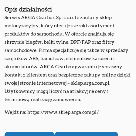
Opis działalności
Serwis ARGA Gearbox Sp. z o.o. to zaufany sklep
motoryzacyjny, który oferuje szeroki asortyment
produktów do samochodu. W ofercie znajdują się
skrzynie biegów, belki tylne, DPF/FAP oraz filtry
samochodowe. Firma specjalizuje się także w sprzedaży
czujników ABS, hamulców, elementów karoserii i
akumulatorów. ARGA Gearbox gwarantuje sprawny
kontakt z klientem oraz bezpieczne zakupy online dzięki
swojej stronie internetowej – sklep.arga.com.pl.
Użytkownicy mogą liczyć na atrakcyjne ceny i
terminową realizację zamówienia.
Wejdź na:
https://www.sklep.arga.com.pl/