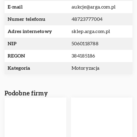
E-mail
aukcje@arga.com.pl
Numer telefonu
48723777004
Adres internetowy
sklep.arga.com.pl
NIP
5060118788
REGON
384185186
Kategoria
Motoryzacja
Podobne firmy