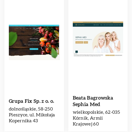
Beata Bagrowska
Grupa Fix Sp. z o. o.
Sephia Med
dolnośląskie, 58-250
wielkopolskie, 62-035
Pieszyce, ul. Mikołaja
Kórnik, Armii
Kopernika 43
Krajowej 60