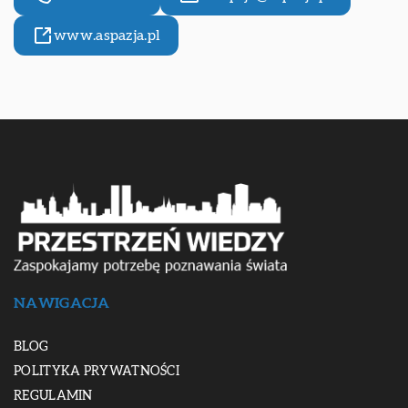
www.aspazja.pl
NAWIGACJA
BLOG
POLITYKA PRYWATNOŚCI
REGULAMIN