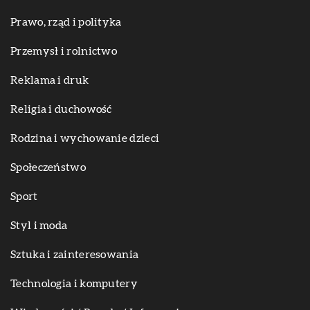
Prawo, rząd i polityka
Przemysł i rolnictwo
Reklama i druk
Religia i duchowość
Rodzina i wychowanie dzieci
Społeczeństwo
Sport
Styl i moda
Sztuka i zainteresowania
Technologia i komputery