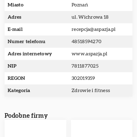
Miasto
Poznań
Adres
ul. Wichrowa 18
E-mail
recepcja@aspazja.pl
Numer telefonu
48518594270
Adres internetowy
www.aspazja.pl
NIP
7811877025
REGON
302019359
Kategoria
Zdrowie i fitness
Podobne firmy