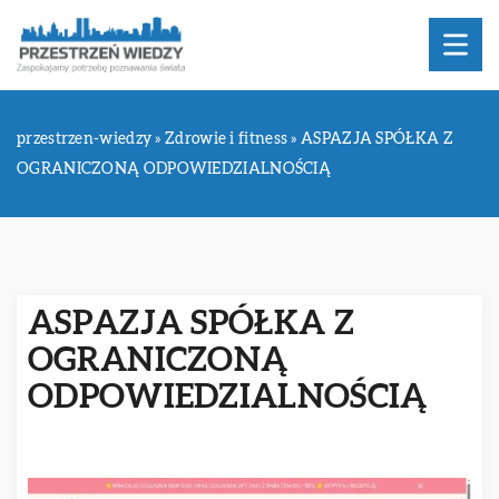
przestrzen-wiedzy
»
Zdrowie i fitness
»
ASPAZJA SPÓŁKA Z
OGRANICZONĄ ODPOWIEDZIALNOŚCIĄ
ASPAZJA SPÓŁKA Z
OGRANICZONĄ
ODPOWIEDZIALNOŚCIĄ