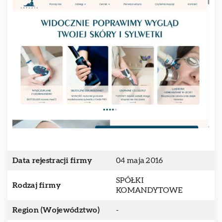
Data rejestracji firmy
04 maja 2016
SPÓŁKI
Rodzaj firmy
KOMANDYTOWE
Region (Województwo)
-