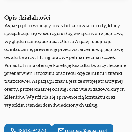
Opis działalności
Aspazja.pl
to wiodący instytut zdrowia i urody, który
specjalizuje się w szeregu usług związanych z poprawą
wyglądu i samopoczucia. Oferta Aspazji obejmuje
odmładzanie, prewencję przeciwstarzeniową, poprawę
owalu twarzy, lifting oraz wypełnianie zmarszczek.
Ponadto firma oferuje korekcję kształtu twarzy, leczenie
przebarwień i trądziku oraz redukcję cellulitu i tkanki
tłuszczowej. Aspazja.pl znana jest ze swojej atrakcyjnej
oferty, profesjonalnej obsługi oraz wielu zadowolonych
klientów. Wyróżnia się sprawnością kontaktu oraz
wysokim standardem świadczonych usług.
48518594270
recepcja@aspazja.pl