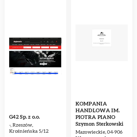
KOMPANIA
HANDLOWA IM.
G42 Sp. z o.o.
PIOTRA PIANO
Szymon Sterkowski
-, Rzeszów,
Krośnieńska 5/12
Mazowieckie, 04-906