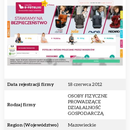
Data rejestracji firmy
18 czerwca 2012
OSOBY FIZYCZNE
PROWADZĄCE
Rodzaj firmy
DZIAŁALNOŚĆ
GOSPODARCZĄ
Region (Województwo)
Mazowieckie