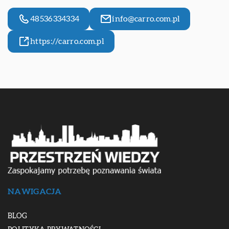
48536334334
info@carro.com.pl
https://carro.com.pl
NAWIGACJA
BLOG