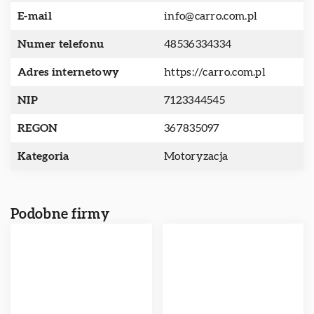
E-mail
info@carro.com.pl
Numer telefonu
48536334334
Adres internetowy
https://carro.com.pl
NIP
7123344545
REGON
367835097
Kategoria
Motoryzacja
Podobne firmy