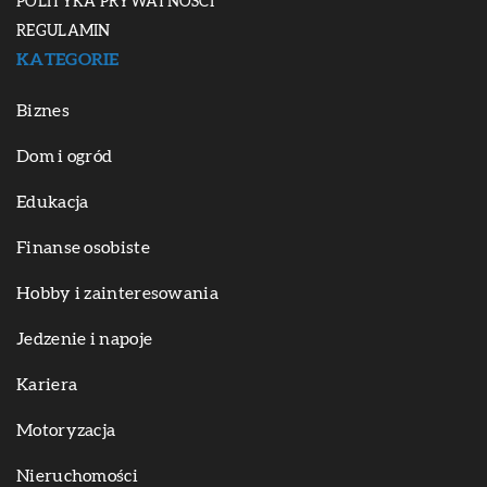
POLITYKA PRYWATNOŚCI
REGULAMIN
KATEGORIE
Biznes
Dom i ogród
Edukacja
Finanse osobiste
Hobby i zainteresowania
Jedzenie i napoje
Kariera
Motoryzacja
Nieruchomości