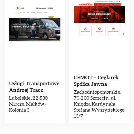
CEMOT – Ceglarek
Usługi Transportowe
Spółka Jawna
Andrzej Tracz
Zachodniopomorskie,
Lubelskie, 22-530
70-200 Szczecin, ul.
Mircze, Małków-
Księdza Kardynała
Kolonia 3
Stefana Wyszyńskiego
13/7