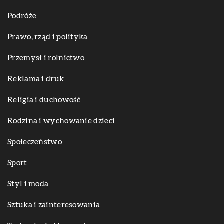
Podróże
Prawo, rząd i polityka
Przemysł i rolnictwo
Reklama i druk
Religia i duchowość
Rodzina i wychowanie dzieci
Społeczeństwo
Sport
Styl i moda
Sztuka i zainteresowania