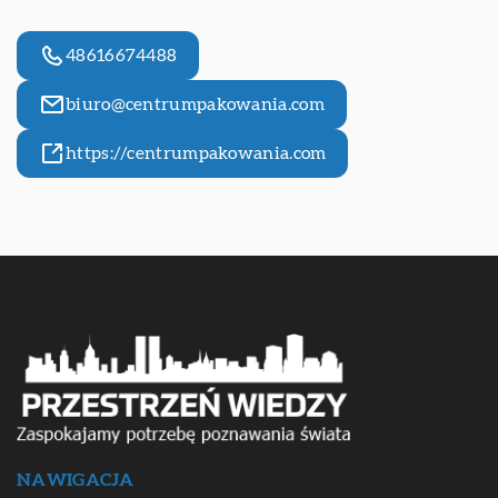
48616674488
biuro@centrumpakowania.com
https://centrumpakowania.com
NAWIGACJA