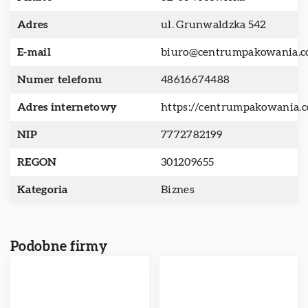
Adres
ul. Grunwaldzka 542
E-mail
biuro@centrumpakowania.
Numer telefonu
48616674488
Adres internetowy
https://centrumpakowania.
NIP
7772782199
REGON
301209655
Kategoria
Biznes
Podobne firmy