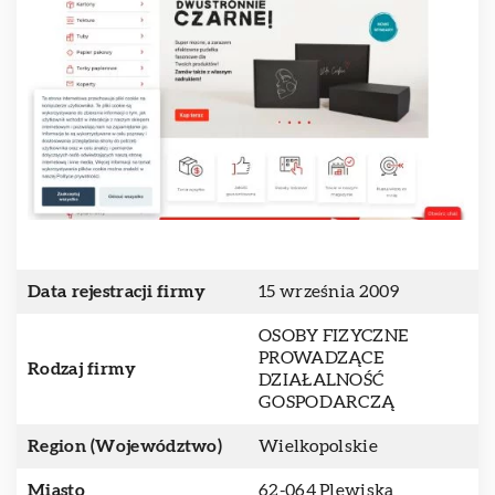
Data rejestracji firmy
15 września 2009
OSOBY FIZYCZNE
PROWADZĄCE
Rodzaj firmy
DZIAŁALNOŚĆ
GOSPODARCZĄ
Region (Województwo)
Wielkopolskie
Miasto
62-064 Plewiska