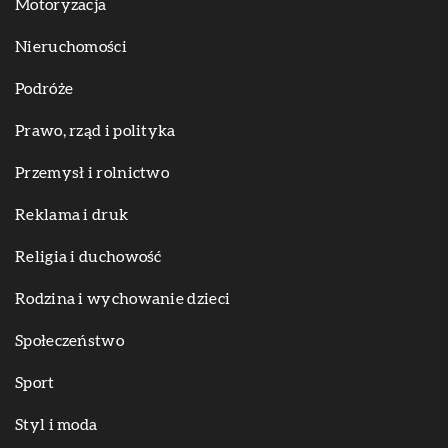
Motoryzacja
Nieruchomości
Podróże
Prawo, rząd i polityka
Przemysł i rolnictwo
Reklama i druk
Religia i duchowość
Rodzina i wychowanie dzieci
Społeczeństwo
Sport
Styl i moda