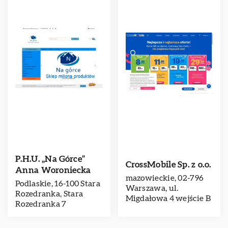
P.H.U. „Na Górce”
CrossMobile Sp. z o.o.
Anna Woroniecka
mazowieckie, 02-796
Podlaskie, 16-100 Stara
Warszawa, ul.
Rozedranka, Stara
Migdałowa 4 wejście B
Rozedranka 7