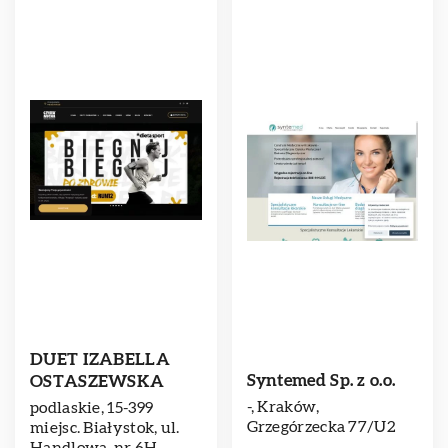
DUET IZABELLA
Syntemed Sp. z o.o.
OSTASZEWSKA
-, Kraków,
podlaskie, 15-399
Grzegórzecka 77/U2
miejsc. Białystok, ul.