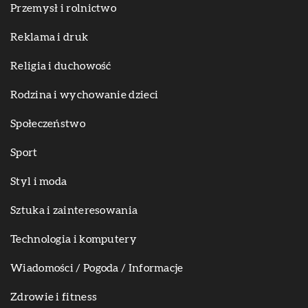
Przemysł i rolnictwo
Reklama i druk
Religia i duchowość
Rodzina i wychowanie dzieci
Społeczeństwo
Sport
Styl i moda
Sztuka i zainteresowania
Technologia i komputery
Wiadomości / Pogoda / Informacje
Zdrowie i fitness