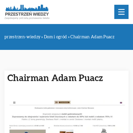
przestrzen-wiedzy
»
Dom i ogród
»
Chairman Adam Puacz
Chairman Adam Puacz