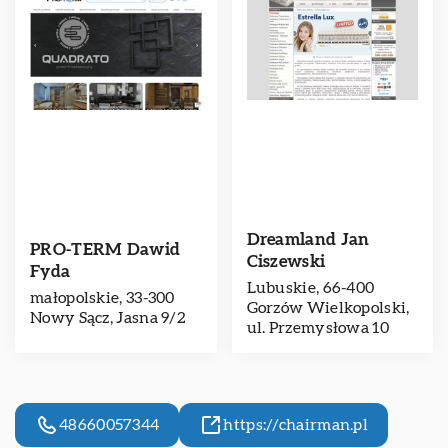
Dreamland Jan
PRO-TERM Dawid
Ciszewski
Fyda
Lubuskie, 66-400
małopolskie, 33-300
Gorzów Wielkopolski,
Nowy Sącz, Jasna 9/2
ul. Przemysłowa 10
48660057344
https://chairman.pl