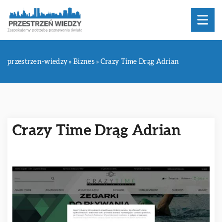
przestrzen-wiedzy
»
Biznes
»
Crazy Time Drąg Adrian
Crazy Time Drąg Adrian