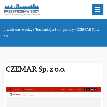
przestrzen-wiedzy
»
Technologia i komputery
»
CZEMAR Sp. z
o.o.
CZEMAR Sp. z o.o.