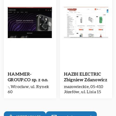
HAMMER-
HAZBI ELECTRIC
GROUP.CO sp. z o.o.
Zbigniew Zdanowicz
-, Wrocław, ul. Rynek
mazowieckie, 05-410
60
Józefów, ul. Lisia 15