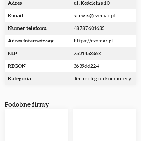
Adres
ul. Kościelna 10
E-mail
serwis@czemar.pl
Numer telefonu
48787601635
Adres internetowy
https://czemar.pl
NIP
7521453363
REGON
363966224
Kategoria
Technologia i komputery
Podobne firmy