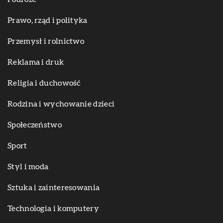
Prawo, rząd i polityka
Przemysł i rolnictwo
Reklama i druk
Religia i duchowość
Rodzina i wychowanie dzieci
Społeczeństwo
Sport
Styl i moda
Sztuka i zainteresowania
Technologia i komputery