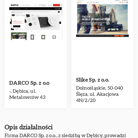
Slike Sp. z o.o.
DARCO Sp. z o.o
Dolnośląskie, 50-040
-, Dębica, ul.
Ślęza, ul. Akacjowa
Metalowców 43
4N/2/20
Opis działalności
Firma DARCO Sp. z o.o., z siedzibą w Dębicy, prowadzi