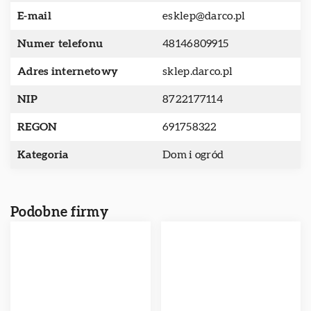
E-mail
esklep@darco.pl
Numer telefonu
48146809915
Adres internetowy
sklep.darco.pl
NIP
8722177114
REGON
691758322
Kategoria
Dom i ogród
Podobne firmy