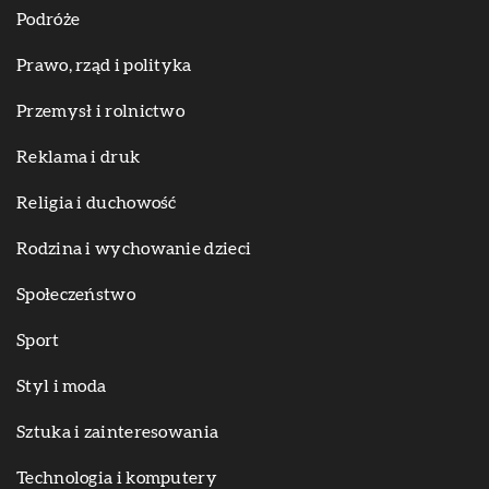
Podróże
Prawo, rząd i polityka
Przemysł i rolnictwo
Reklama i druk
Religia i duchowość
Rodzina i wychowanie dzieci
Społeczeństwo
Sport
Styl i moda
Sztuka i zainteresowania
Technologia i komputery