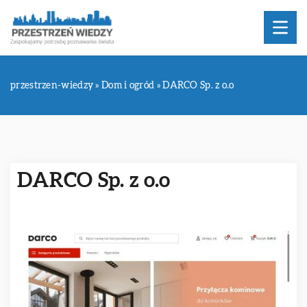
przestrzen-wiedzy
»
Dom i ogród
»
DARCO Sp. z o.o
DARCO Sp. z o.o