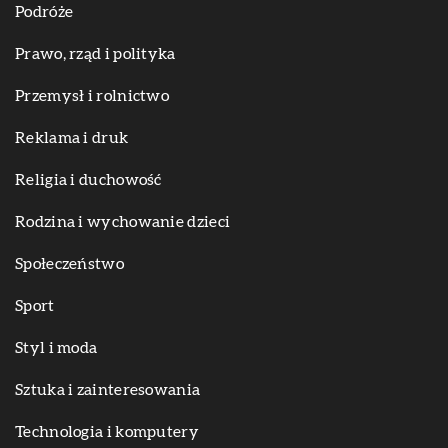
Podróże
Prawo, rząd i polityka
Przemysł i rolnictwo
Reklama i druk
Religia i duchowość
Rodzina i wychowanie dzieci
Społeczeństwo
Sport
Styl i moda
Sztuka i zainteresowania
Technologia i komputery