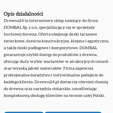
Opis działalności
Drewno24
to internetowy sklep należący do firmy
DOMBAL Sp. z o.o., specjalizujący się w sprzedaży
hurtowej drewna. Oferta obejmuje deski tarasowe
świerkowe, drewno konstrukcyjne, klejone i egzotyczne,
a także deski podłogowe i kompozytowe. DOMBAL
gwarantuje szybki dostęp do produktów z drewna,
oferując duży wybór wariantów w atrakcyjnych cenach
oraz wysoką jakość materiałów. Firma zapewnia
profesjonalne doradztwo i indywidualne podejście do
każdego klienta. Drewno24.pl dostarcza również chemię
do drewna oraz narzędzia stolarskie, umożliwiając
kompleksową obsługę klientów na terenie całej Polski.