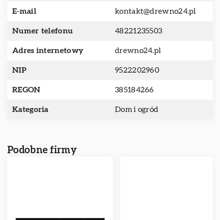
E-mail
kontakt@drewno24.pl
Numer telefonu
48221235503
Adres internetowy
drewno24.pl
NIP
9522202960
REGON
385184266
Kategoria
Dom i ogród
Podobne firmy