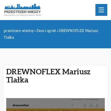
przestrzen-wiedzy
»
Dom i ogród
»
DREWNOFLEX Mariusz
Tlałka
DREWNOFLEX Mariusz
Tlałka