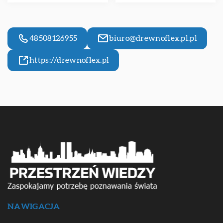
48508126955
biuro@drewnoflex.pl.pl
https://drewnoflex.pl
NAWIGACJA