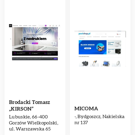
Brodacki Tomasz
MICOMA
„KIRSON”
-, Bydgoszcz, Nakielska
Lubuskie, 66-400
nr 137
Gorzów Wielkopolski,
ul. Warszawska 65