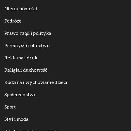
Nieruchomości
Podróże
Prawo, rząd i polityka
Przemysł i rolnictwo
Reklama i druk
Religia i duchowość
Rodzina i wychowanie dzieci
Społeczeństwo
Sport
Styl i moda