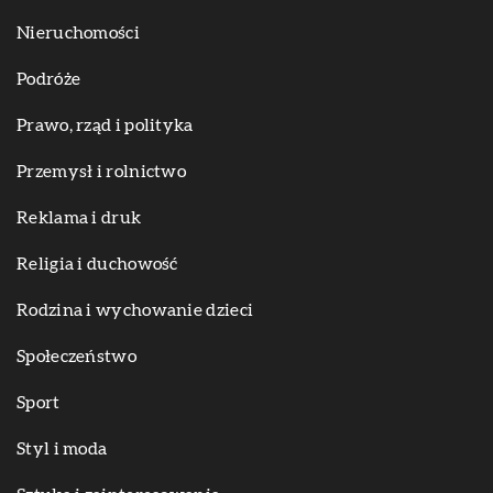
Nieruchomości
Podróże
Prawo, rząd i polityka
Przemysł i rolnictwo
Reklama i druk
Religia i duchowość
Rodzina i wychowanie dzieci
Społeczeństwo
Sport
Styl i moda