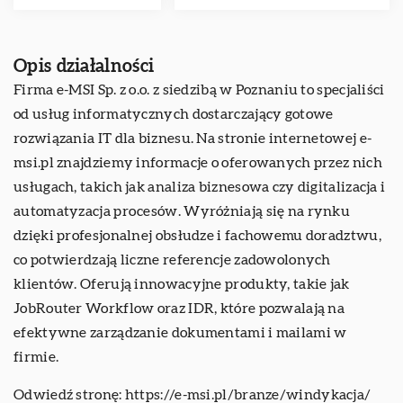
Opis działalności
Firma e-MSI Sp. z o.o. z siedzibą w Poznaniu to specjaliści
od usług informatycznych dostarczający gotowe
rozwiązania IT dla biznesu. Na stronie internetowej e-
msi.pl znajdziemy informacje o oferowanych przez nich
usługach, takich jak analiza biznesowa czy digitalizacja i
automatyzacja procesów. Wyróżniają się na rynku
dzięki profesjonalnej obsłudze i fachowemu doradztwu,
co potwierdzają liczne referencje zadowolonych
klientów. Oferują innowacyjne produkty, takie jak
JobRouter Workflow oraz IDR, które pozwalają na
efektywne zarządzanie dokumentami i mailami w
firmie.
Odwiedź stronę:
https://e-msi.pl/branze/windykacja/