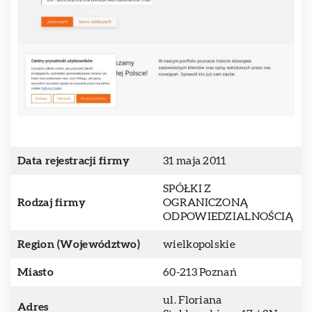
Data rejestracji firmy
31 maja 2011
SPÓŁKI Z
Rodzaj firmy
OGRANICZONĄ
ODPOWIEDZIALNOŚCIĄ
Region (Województwo)
wielkopolskie
Miasto
60-213 Poznań
ul. Floriana
Adres