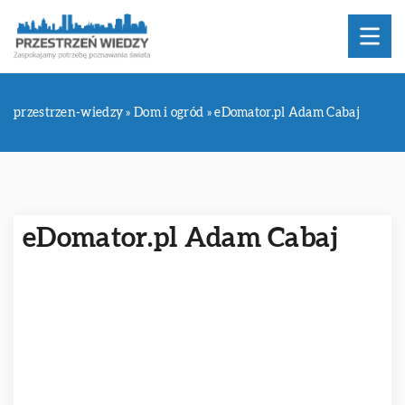
przestrzen-wiedzy
»
Dom i ogród
»
eDomator.pl Adam Cabaj
eDomator.pl Adam Cabaj