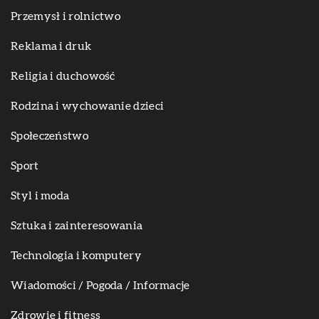
Przemysł i rolnictwo
Reklama i druk
Religia i duchowość
Rodzina i wychowanie dzieci
Społeczeństwo
Sport
Styl i moda
Sztuka i zainteresowania
Technologia i komputery
Wiadomości / Pogoda / Informacje
Zdrowie i fitness