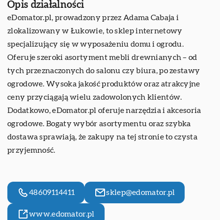
Opis działalności
eDomator.pl
, prowadzony przez Adama Cabaja i
zlokalizowany w Łukowie, to sklep internetowy
specjalizujący się w wyposażeniu domu i ogrodu.
Oferuje szeroki asortyment mebli drewnianych – od
tych przeznaczonych do salonu czy biura, po zestawy
ogrodowe. Wysoka jakość produktów oraz atrakcyjne
ceny przyciągają wielu zadowolonych klientów.
Dodatkowo, eDomator.pl oferuje narzędzia i akcesoria
ogrodowe. Bogaty wybór asortymentu oraz szybka
dostawa sprawiają, że zakupy na tej stronie to czysta
przyjemność.
48609114411
sklep@edomator.pl
www.edomator.pl