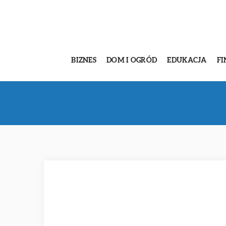
BIZNES
DOM I OGRÓD
EDUKACJA
FI