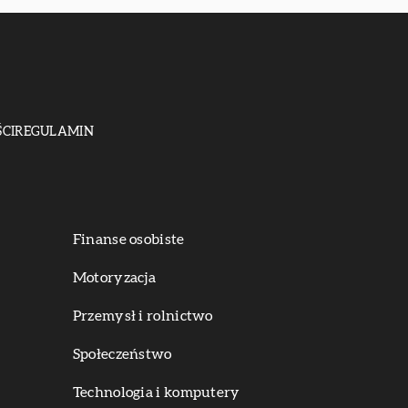
CI
REGULAMIN
Finanse osobiste
Motoryzacja
Przemysł i rolnictwo
Społeczeństwo
Technologia i komputery