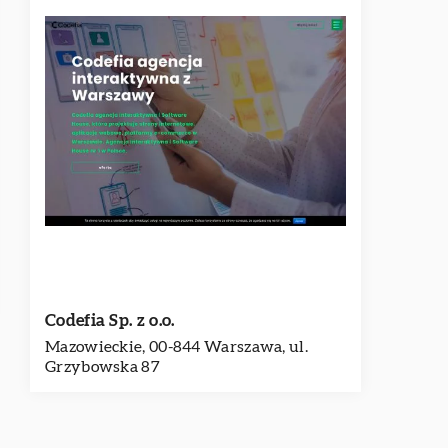
Codefia Sp. z o.o.
Mazowieckie, 00-844 Warszawa, ul.
Grzybowska 87