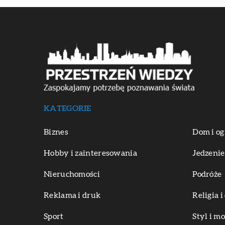
KATEGORIE
Biznes
Dom i og
Hobby i zainteresowania
Jedzenie
Nieruchomości
Podróże
Reklama i druk
Religia 
Sport
Styl i m