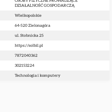
OSOBY FIZYCZNE PROWADZĄCE
DZIAŁALNOŚĆ GOSPODARCZĄ
Wielkopolskie
64-520 Zielonagóra
ul. Stobnicka 25
https://solbil.pl
7872040362
302153224
Technologia i komputery