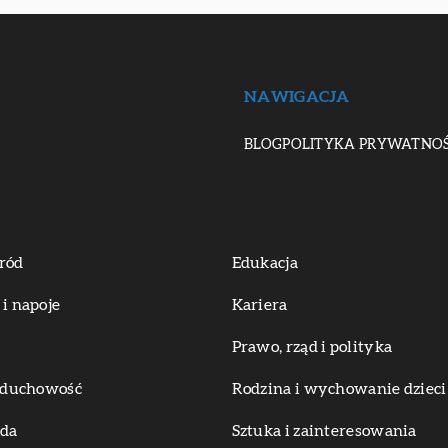
NAWIGACJA
BLOG
POLITYKA PRYWATNOŚ
ród
Edukacja
 i napoje
Kariera
Prawo, rząd i polityka
i duchowość
Rodzina i wychowanie dzieci
oda
Sztuka i zainteresowania