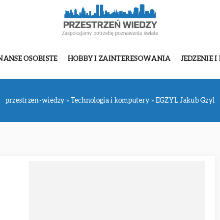
NANSE OSOBISTE
HOBBY I ZAINTERESOWANIA
JEDZENIE I
przestrzen-wiedzy
»
Technologia i komputery
»
EGZYL Jakub Gzyl