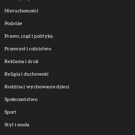
Nieruchomości
Podróże
Prawo, rząd i polityka
Przemysł i rolnictwo
Reklama i druk
Religia i duchowość
Rodzina i wychowanie dzieci
Społeczeństwo
Sport
Styl i moda