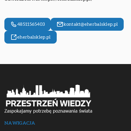
48511565403
kontakt@eherbalsklep.pl
eherbalsklep.pl
NAWIGACJA