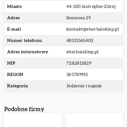
Miasto
44-330 Jastrzębie-Zdrój
Adres
Sosnowa 29
E-mail
kontakt@eherbalsklep.pl
Numer telefonu
48511565403
Adres internetowy
eherbalsklep.pl
NIP
7282811829
REGON
365789915
Kategoria
Jedzenie i napoje
Podobne firmy