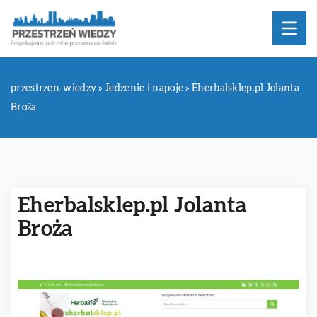
przestrzen-wiedzy
»
Jedzenie i napoje
»
Eherbalsklep.pl Jolanta
Broża
Eherbalsklep.pl Jolanta
Broża