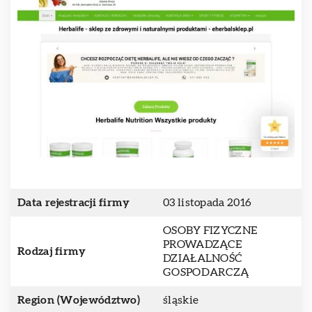
Data rejestracji firmy
03 listopada 2016
OSOBY FIZYCZNE
PROWADZĄCE
Rodzaj firmy
DZIAŁALNOŚĆ
GOSPODARCZĄ
Region (Województwo)
śląskie