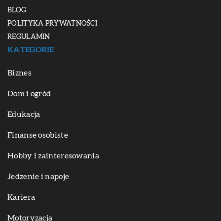
BLOG
POLITYKA PRYWATNOŚCI
REGULAMIN
KATEGORIE
Biznes
Dom i ogród
Edukacja
Finanse osobiste
Hobby i zainteresowania
Jedzenie i napoje
Kariera
Motoryzacja