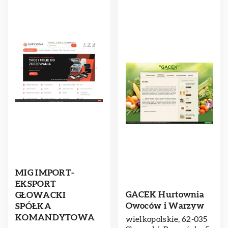
MIG IMPORT-
EKSPORT
GACEK Hurtownia
GŁOWACKI
Owoców i Warzyw
SPÓŁKA
KOMANDYTOWA
wielkopolskie, 62-035