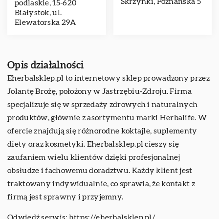
Skrzynki, Poznańska 5
podlaskie, 15-620
Białystok, ul.
Elewatorska 29A
Opis działalności
Eherbalsklep.pl to internetowy sklep prowadzony przez
Jolantę Brożę, położony w Jastrzębiu-Zdroju. Firma
specjalizuje się w sprzedaży zdrowych i naturalnych
produktów, głównie z asortymentu marki Herbalife. W
ofercie znajdują się różnorodne koktajle, suplementy
diety oraz kosmetyki. Eherbalsklep.pl cieszy się
zaufaniem wielu klientów dzięki profesjonalnej
obsłudze i fachowemu doradztwu. Każdy klient jest
traktowany indywidualnie, co sprawia, że kontakt z
firmą jest sprawny i przyjemny.
Odwiedź serwis:
https://eherbalsklep.pl/