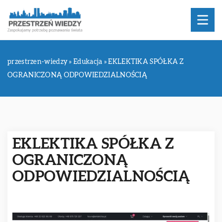
przestrzen-wiedzy
»
Edukacja
»
EKLEKTIKA SPÓŁKA Z
OGRANICZONĄ ODPOWIEDZIALNOŚCIĄ
EKLEKTIKA SPÓŁKA Z
OGRANICZONĄ
ODPOWIEDZIALNOŚCIĄ