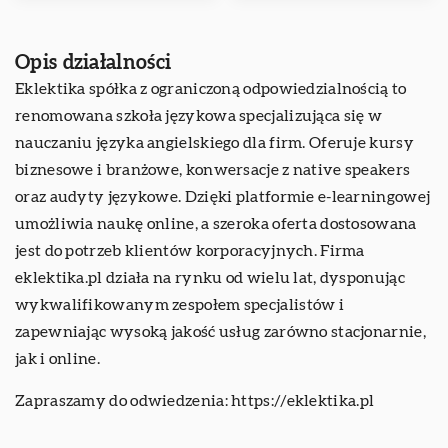
Opis działalności
Eklektika spółka z ograniczoną odpowiedzialnością to
renomowana szkoła językowa specjalizująca się w
nauczaniu języka angielskiego dla firm. Oferuje kursy
biznesowe i branżowe, konwersacje z native speakers
oraz audyty językowe. Dzięki platformie e-learningowej
umożliwia naukę online, a szeroka oferta dostosowana
jest do potrzeb klientów korporacyjnych. Firma
eklektika.pl działa na rynku od wielu lat, dysponując
wykwalifikowanym zespołem specjalistów i
zapewniając wysoką jakość usług zarówno stacjonarnie,
jak i online.
Zapraszamy do odwiedzenia:
https://eklektika.pl