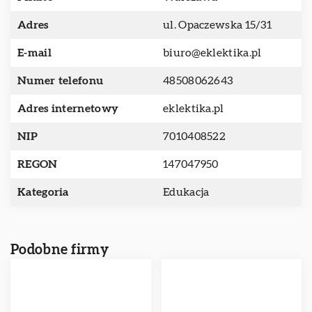
Adres
ul. Opaczewska 15/31
E-mail
biuro@eklektika.pl
Numer telefonu
48508062643
Adres internetowy
eklektika.pl
NIP
7010408522
REGON
147047950
Kategoria
Edukacja
Podobne firmy