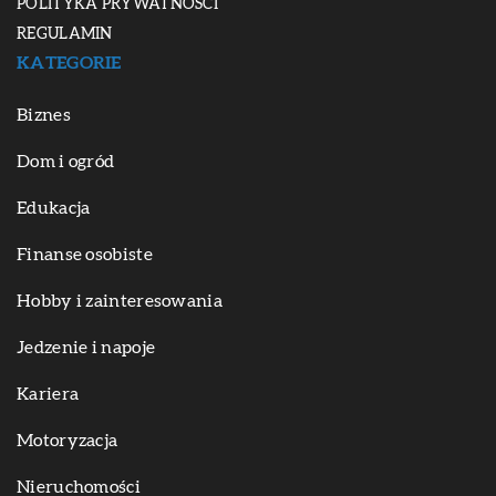
POLITYKA PRYWATNOŚCI
REGULAMIN
KATEGORIE
Biznes
Dom i ogród
Edukacja
Finanse osobiste
Hobby i zainteresowania
Jedzenie i napoje
Kariera
Motoryzacja
Nieruchomości