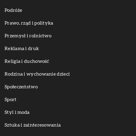
Podróże
Prawo, rząd i polityka
Przemysł i rolnictwo
Reklama i druk
Religia i duchowość
Rodzina i wychowanie dzieci
Społeczeństwo
Sport
Styl i moda
Sztuka i zainteresowania