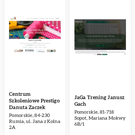
Centrum
JaGa Trening Janusz
Szkoleniowe Prestigo
Gach
Danuta Zaczek
Pomorskie, 81-718
Pomorskie, 84-230
Sopot, Mariana Mokwy
Rumia, ul. Jana z Kolna
6B/1
2A