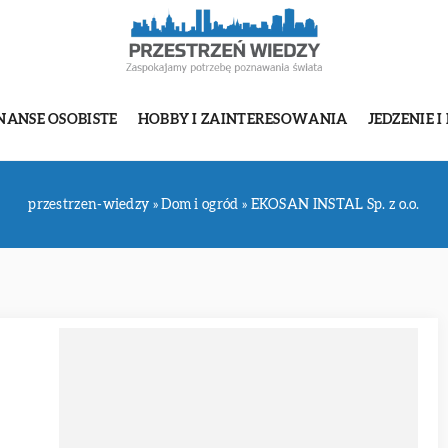
NANSE OSOBISTE
HOBBY I ZAINTERESOWANIA
JEDZENIE I
przestrzen-wiedzy
»
Dom i ogród
»
EKOSAN INSTAL Sp. z o.o.