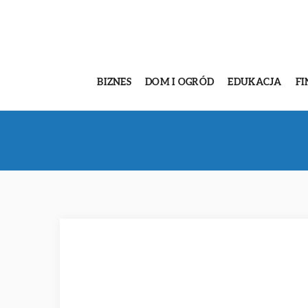
BIZNES
DOM I OGRÓD
EDUKACJA
FI