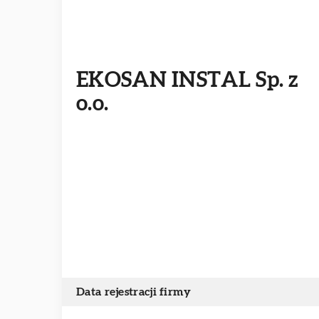
EKOSAN INSTAL Sp. z
o.o.
Data rejestracji firmy