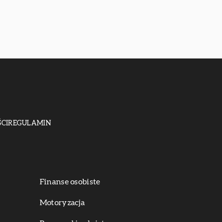
CI
REGULAMIN
Finanse osobiste
Motoryzacja