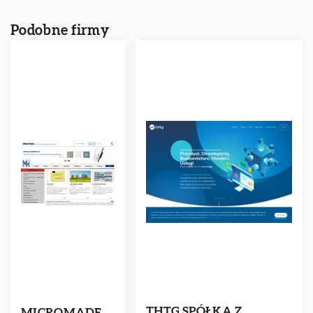
Podobne firmy
THTG SPÓŁKA Z
MICROMADE