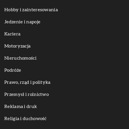
Hobby i zainteresowania
Jedzenie i napoje
Kariera
Motoryzacja
Nieruchomości
Podróże
Prawo, rząd i polityka
Przemysł i rolnictwo
Reklama i druk
Religia i duchowość