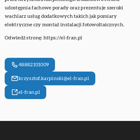
udostępnia fachowe porady oraz prezentuje szeroki
wachlarz usług dodatkowych takich jak pomiary
elektryczne czy montaż instalacji fotowoltaicznych.
Odwiedź stronę:
https://el-fran.pl
48882101009
krzysztof.karpinski@el-fran.pl
el-fran.pl