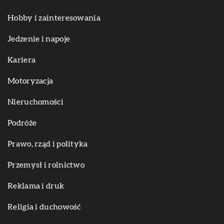
Hobby i zainteresowania
Jedzenie i napoje
Kariera
Motoryzacja
Nieruchomości
Podróże
Prawo, rząd i polityka
Przemysł i rolnictwo
Reklama i druk
Religia i duchowość