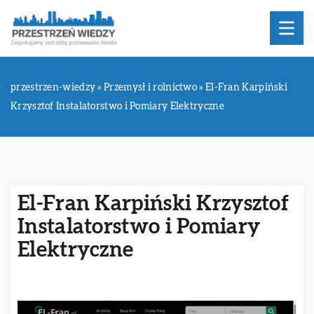
przestrzen-wiedzy
»
Przemysł i rolnictwo
»
El-Fran Karpiński
Krzysztof Instalatorstwo i Pomiary Elektryczne
El-Fran Karpiński Krzysztof
Instalatorstwo i Pomiary
Elektryczne