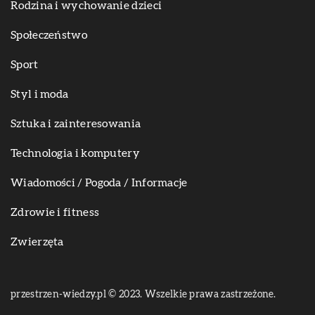
Rodzina i wychowanie dzieci
Społeczeństwo
Sport
Styl i moda
Sztuka i zainteresowania
Technologia i komputery
Wiadomości / Pogoda / Informacje
Zdrowie i fitness
Zwierzęta
przestrzen-wiedzy.pl © 2023. Wszelkie prawa zastrzeżone.