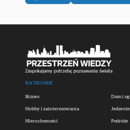
KATEGORIE
Biznes
Dom i og
Hobby i zainteresowania
Jedzenie
Nieruchomości
Podróże