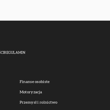
CI
REGULAMIN
Finanse osobiste
Motoryzacja
Przemysł i rolnictwo