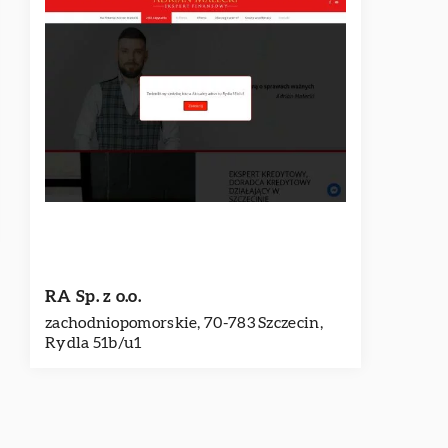
RA Sp. z o.o.
zachodniopomorskie, 70-783 Szczecin,
Rydla 51b/u1