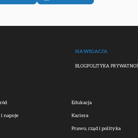
NAWIGACJA
BLOG
POLITYKA PRYWATNOŚ
ród
Edukacja
 i napoje
Kariera
Prawo, rząd i polityka