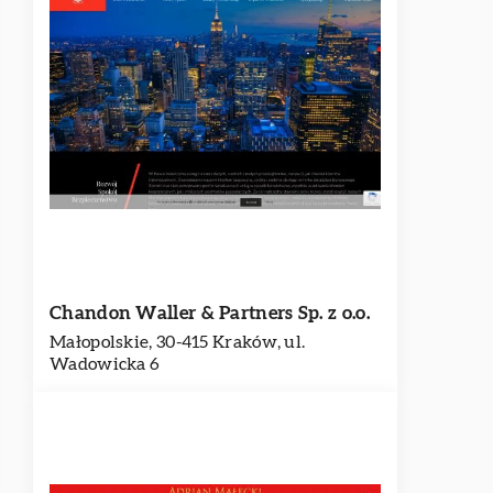
Chandon Waller & Partners Sp. z o.o.
Małopolskie, 30-415 Kraków, ul.
Wadowicka 6