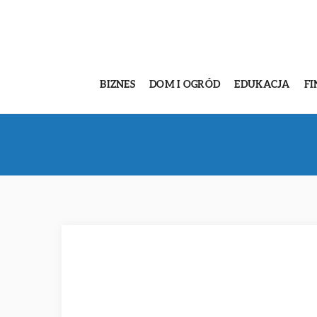
BIZNES
DOM I OGRÓD
EDUKACJA
FI