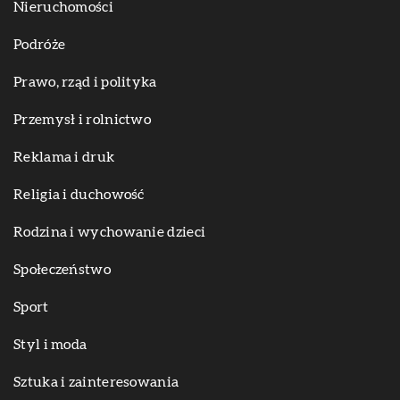
Nieruchomości
Podróże
Prawo, rząd i polityka
Przemysł i rolnictwo
Reklama i druk
Religia i duchowość
Rodzina i wychowanie dzieci
Społeczeństwo
Sport
Styl i moda
Sztuka i zainteresowania