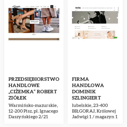
PRZEDSIĘBIORSTWO
FIRMA
HANDLOWE
HANDLOWA
„CIŻEMKA” ROBERT
DOMINIK
ZIÓŁEK
SZLINGIERT
Warmińsko-mazurskie,
lubelskie, 23-400
12-200 Pisz, pl. Ignacego
BIŁGORAJ, Królowej
Daszyńskiego 2/21
Jadwigi 1 / magazyn 1