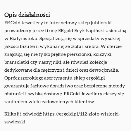
Opis działalności
ERGold Jewellery to internetowy sklep jubilerski
prowadzony przez firmę ERgold Eryk Łapiński z siedzibą
w Białymstoku. Specjalizują się w sprzedaży wysokiej
jakości biżuterii wykonanej ze złota i srebra. W ofercie
znajdują się nie tylko piękne pierścionki, kolczyki,
bransoletki czy naszyjniki, ale również kolekcje
dedykowane dla mężczyzn i dzieci oraz dewocjonalia.
Oprócz szerokiego asortymentu sklep ergold.pl
gwarantuje fachowe doradztwo oraz bezpieczne metody
płatności i szybką dostawę. ERGold Jewellery cieszy się
zaufaniem wielu zadowolonych klientów.
Kliknij i odwiedź:
https://ergold.pl/112-zlote-wisiorki-
zawieszki