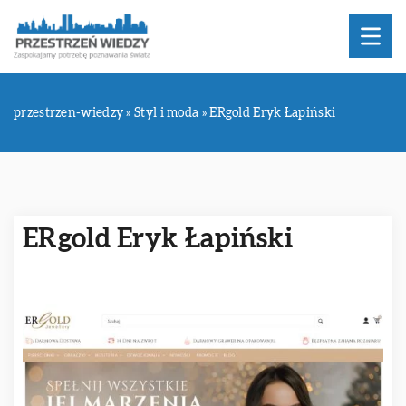
przestrzen-wiedzy
»
Styl i moda
»
ERgold Eryk Łapiński
ERgold Eryk Łapiński