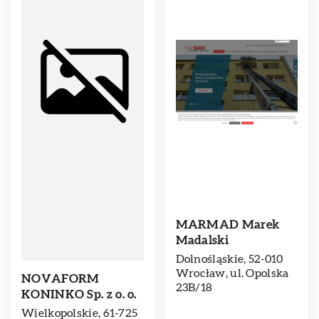
MARMAD Marek
Madalski
Dolnośląskie, 52-010
Wrocław, ul. Opolska
NOVAFORM
23B/18
KONINKO Sp. z o. o.
Wielkopolskie, 61-725