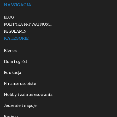
NAWIGACJA
BLOG
POLITYKA PRYWATNOŚCI
REGULAMIN
KATEGORIE
Biznes
Dom i ogród
Edukacja
Finanse osobiste
Hobby i zainteresowania
Jedzenie i napoje
Kariera