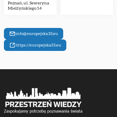
Poznań, ul. Seweryna
Mielżyńskiego 14
info@europejska33.eu
https://europejska33.eu