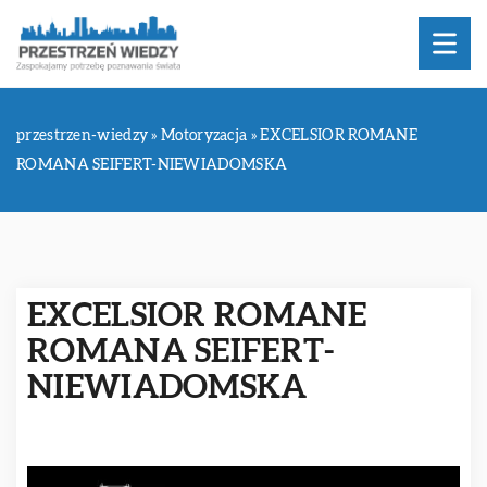
przestrzen-wiedzy
»
Motoryzacja
»
EXCELSIOR ROMANE
ROMANA SEIFERT-NIEWIADOMSKA
EXCELSIOR ROMANE
ROMANA SEIFERT-
NIEWIADOMSKA