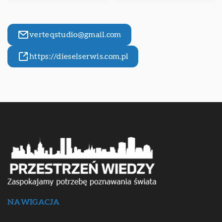
verteqstudio@gmail.com
https://dieselserwis.com.pl
NAWIGACJA