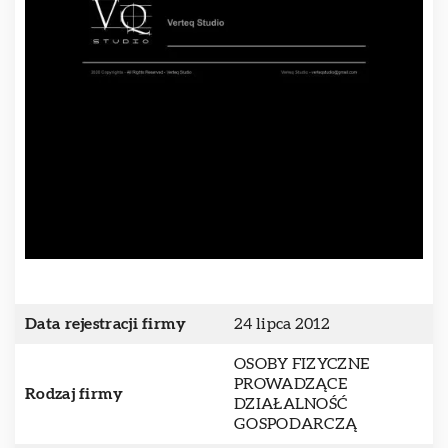
Data rejestracji firmy
24 lipca 2012
OSOBY FIZYCZNE
PROWADZĄCE
Rodzaj firmy
DZIAŁALNOŚĆ
GOSPODARCZĄ