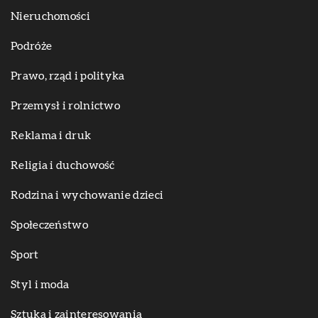
Nieruchomości
Podróże
Prawo, rząd i polityka
Przemysł i rolnictwo
Reklama i druk
Religia i duchowość
Rodzina i wychowanie dzieci
Społeczeństwo
Sport
Styl i moda
Sztuka i zainteresowania