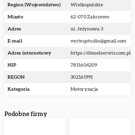
Region (Województwo)
Wielkopolskie
Miasto
62-070 Zakrzewo
Adres
ul. Jeżynowa 3
E-mail
verteqstudio@gmail.com
Adres internetowy
https://dieselserwis.com.pl
NIP
7811604209
REGON
302161991
Kategoria
Motoryzacja
Podobne firmy