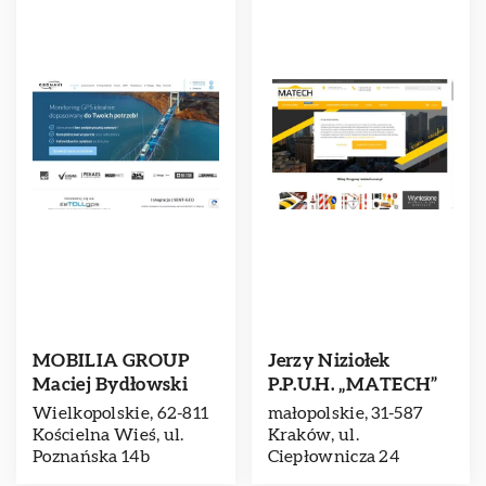
MOBILIA GROUP
Jerzy Niziołek
Maciej Bydłowski
P.P.U.H. „MATECH”
Wielkopolskie, 62-811
małopolskie, 31-587
Kościelna Wieś, ul.
Kraków, ul.
Poznańska 14b
Ciepłownicza 24