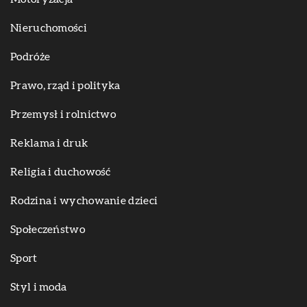
Nieruchomości
Podróże
Prawo, rząd i polityka
Przemysł i rolnictwo
Reklama i druk
Religia i duchowość
Rodzina i wychowanie dzieci
Społeczeństwo
Sport
Styl i moda