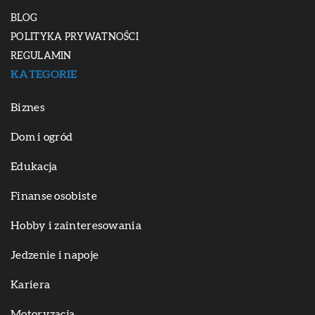
BLOG
POLITYKA PRYWATNOŚCI
REGULAMIN
KATEGORIE
Biznes
Dom i ogród
Edukacja
Finanse osobiste
Hobby i zainteresowania
Jedzenie i napoje
Kariera
Motoryzacja