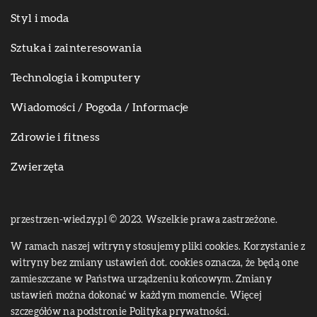
Styl i moda
Sztuka i zainteresowania
Technologia i komputery
Wiadomości / Pogoda / Informacje
Zdrowie i fitness
Zwierzęta
przestrzen-wiedzy.pl © 2023. Wszelkie prawa zastrzeżone.
W ramach naszej witryny stosujemy pliki cookies. Korzystanie z
witryny bez zmiany ustawień dot. cookies oznacza, że będą one
zamieszczane w Państwa urządzeniu końcowym. Zmiany
ustawień można dokonać w każdym momencie. Więcej
szczegółów na podstronie
Polityka prywatności
.