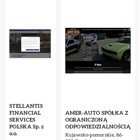
STELLANTIS
FINANCIAL
AMER-AUTO SPÓŁKA Z
SERVICES
OGRANICZONĄ
POLSKA Sp. z
ODPOWIEDZIALNOŚCIĄ
o.o.
Kujawsko-pomorskie, 86-