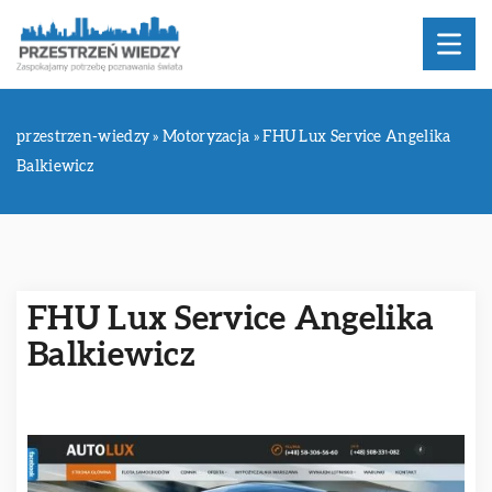
przestrzen-wiedzy
»
Motoryzacja
»
FHU Lux Service Angelika
Balkiewicz
FHU Lux Service Angelika
Balkiewicz