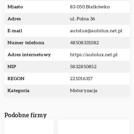
Miasto
83-050 Bielkówko
Adres
ul. Polna 36
E-mail
autolux@autolux.net.pl
Numer telefonu
48508331082
Adres internetowy
https://autolux.net.pl
NIP
5832850852
REGON
221016317
Kategoria
Motoryzacja
Podobne firmy