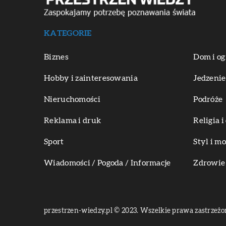
KATEGORIE
Biznes
Dom i og
Hobby i zainteresowania
Jedzenie
Nieruchomości
Podróże
Reklama i druk
Religia 
Sport
Styl i m
Wiadomości / Pogoda / Informacje
Zdrowie 
przestrzen-wiedzy.pl © 2023. Wszelkie prawa zastrzeżo