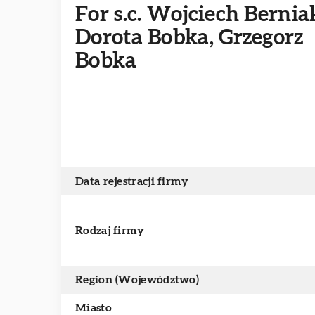
For s.c. Wojciech Bernia
Dorota Bobka, Grzegorz
Bobka
Data rejestracji firmy
Rodzaj firmy
Region (Województwo)
Miasto