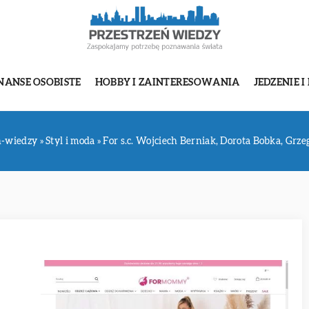
NANSE OSOBISTE
HOBBY I ZAINTERESOWANIA
JEDZENIE I
n-wiedzy
»
Styl i moda
»
For s.c. Wojciech Berniak, Dorota Bobka, Grz