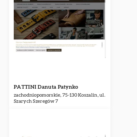
PATTINI Danuta Patynko
zachodniopomorskie, 75-130 Koszalin, ul.
Szarych Szeregów 7