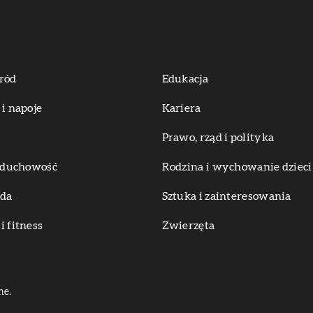
ród
Edukacja
 i napoje
Kariera
Prawo, rząd i polityka
i duchowość
Rodzina i wychowanie dzieci
oda
Sztuka i zainteresowania
i fitness
Zwierzęta
ne.