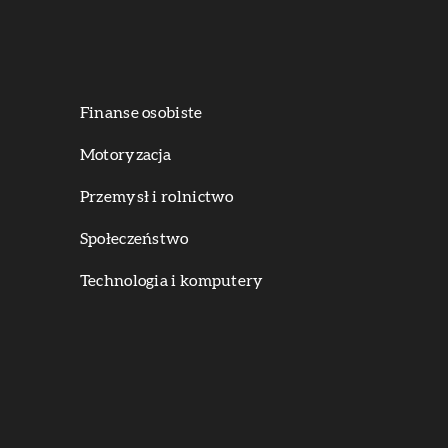
Finanse osobiste
Motoryzacja
Przemysł i rolnictwo
Społeczeństwo
Technologia i komputery