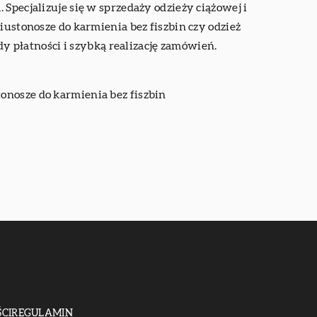
Specjalizuje się w sprzedaży odzieży ciążowej i
iustonosze do karmienia bez fiszbin czy odzież
 płatności i szybką realizację zamówień.
tonosze do karmienia bez fiszbin
CI
REGULAMIN