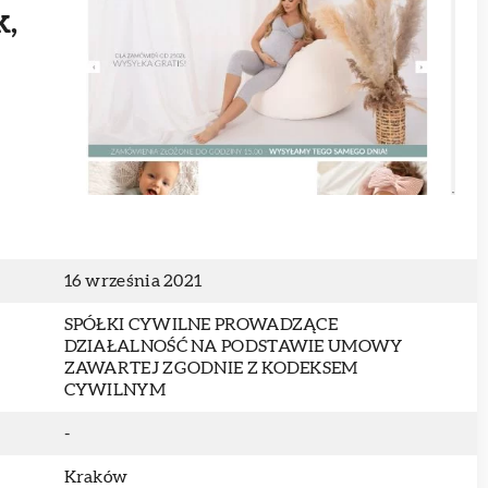
k,
16 września 2021
SPÓŁKI CYWILNE PROWADZĄCE
DZIAŁALNOŚĆ NA PODSTAWIE UMOWY
ZAWARTEJ ZGODNIE Z KODEKSEM
CYWILNYM
-
Kraków