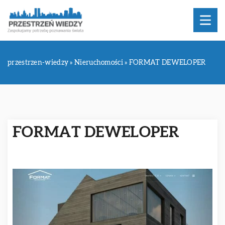
przestrzen-wiedzy
»
Nieruchomości
»
FORMAT DEWELOPER
FORMAT DEWELOPER