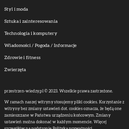
Styl i moda
Sztuka i zainteresowania
Technologia i komputery
Wiadomości / Pogoda / Informacje
Zdrowie i fitness
Zwierzęta
przestrzen-wiedzy.pl © 2023. Wszelkie prawa zastrzeżone.
W ramach naszej witryny stosujemy pliki cookies. Korzystanie z
witryny bez zmiany ustawień dot. cookies oznacza, że będą one
zamieszczane w Państwa urządzeniu końcowym. Zmiany
ustawień można dokonać w każdym momencie. Więcej
szczegółów na podstronie
Polityka prywatności
.