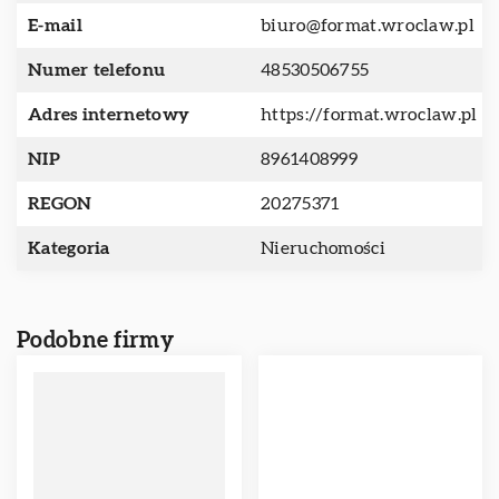
E-mail
biuro@format.wroclaw.pl
Numer telefonu
48530506755
Adres internetowy
https://format.wroclaw.pl
NIP
8961408999
REGON
20275371
Kategoria
Nieruchomości
Podobne firmy