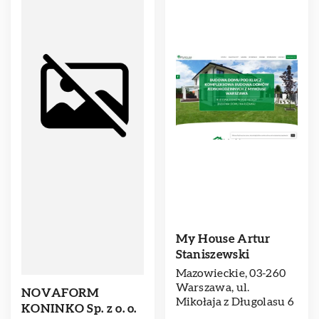
My House Artur
Staniszewski
Mazowieckie, 03-260
Warszawa, ul.
NOVAFORM
Mikołaja z Długolasu 6
KONINKO Sp. z o. o.