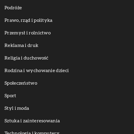
Podróże
Prawo, rząd i polityka
Przemysł i rolnictwo
Reklama i druk
Religia i duchowość
Rodzina i wychowanie dzieci
Społeczeństwo
Sport
Styl i moda
Sztuka i zainteresowania
Technologia i komputery