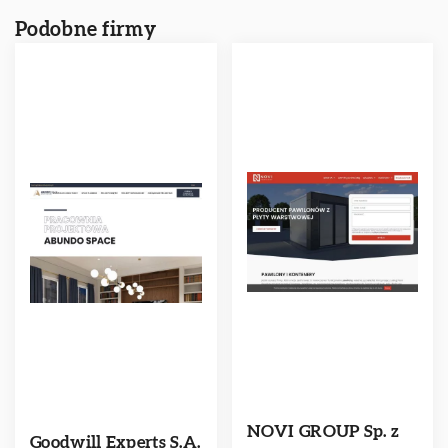
Podobne firmy
NOVI GROUP Sp. z
Goodwill Experts S.A.