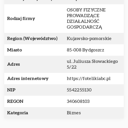
OSOBY FIZYCZNE
PROWADZĄCE
Rodzaj firmy
DZIAŁALNOŚĆ
GOSPODARCZĄ
Region (Województwo)
Kujawsko-pomorskie
Miasto
85-008 Bydgoszcz
ul. Juliusza Słowackiego
Adres
5/22
Adres internetowy
https://fotelikiabc.pl
NIP
5542255130
REGON
340608103
Kategoria
Biznes