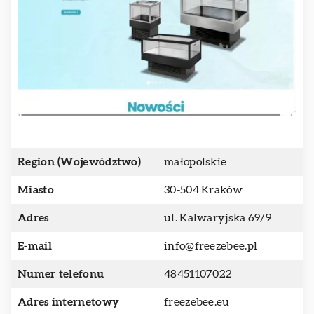
Region (Województwo)
małopolskie
Miasto
30-504 Kraków
Adres
ul. Kalwaryjska 69/9
E-mail
info@freezebee.pl
Numer telefonu
48451107022
Adres internetowy
freezebee.eu