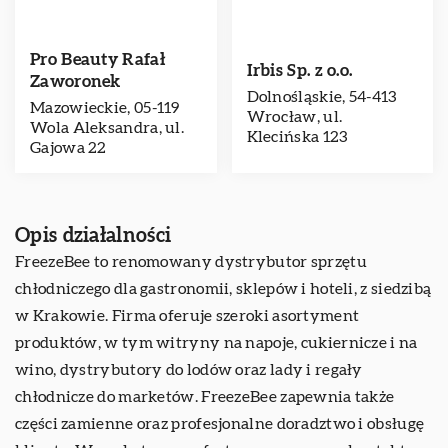
Pro Beauty Rafał
Irbis Sp. z o.o.
Zaworonek
Dolnośląskie, 54-413
Mazowieckie, 05-119
Wrocław, ul.
Wola Aleksandra, ul.
Klecińska 123
Gajowa 22
Opis działalności
FreezeBee
to renomowany dystrybutor sprzętu
chłodniczego dla gastronomii, sklepów i hoteli, z siedzibą
w Krakowie. Firma oferuje szeroki asortyment
produktów, w tym witryny na napoje, cukiernicze i na
wino, dystrybutory do lodów oraz lady i regały
chłodnicze do marketów. FreezeBee zapewnia także
części zamienne oraz profesjonalne doradztwo i obsługę