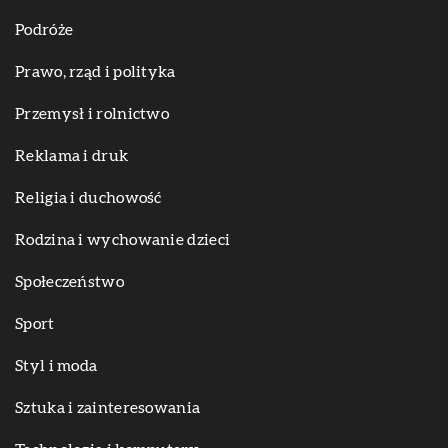
Podróże
Prawo, rząd i polityka
Przemysł i rolnictwo
Reklama i druk
Religia i duchowość
Rodzina i wychowanie dzieci
Społeczeństwo
Sport
Styl i moda
Sztuka i zainteresowania