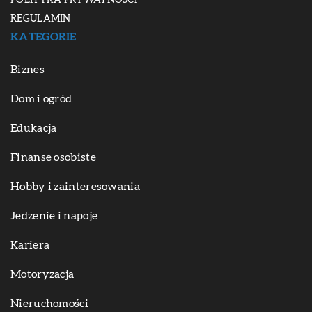
POLITYKA PRYWATNOŚCI
REGULAMIN
KATEGORIE
Biznes
Dom i ogród
Edukacja
Finanse osobiste
Hobby i zainteresowania
Jedzenie i napoje
Kariera
Motoryzacja
Nieruchomości