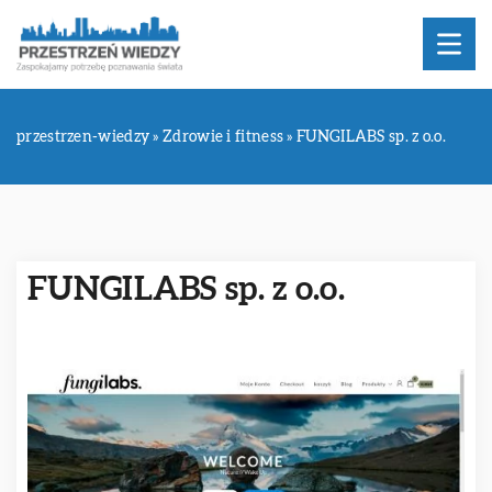
przestrzen-wiedzy
»
Zdrowie i fitness
»
FUNGILABS sp. z o.o.
FUNGILABS sp. z o.o.