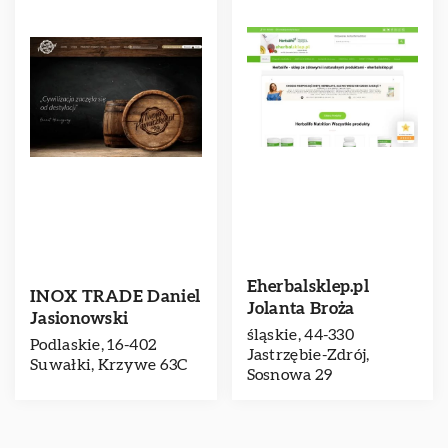
Eherbalsklep.pl
INOX TRADE Daniel
Jolanta Broża
Jasionowski
śląskie, 44-330
Podlaskie, 16-402
Jastrzębie-Zdrój,
Suwałki, Krzywe 63C
Sosnowa 29