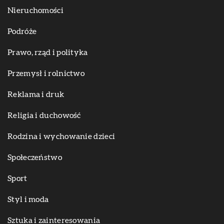
Nieruchomości
Podróże
Prawo, rząd i polityka
Przemysł i rolnictwo
Reklama i druk
Religia i duchowość
Rodzina i wychowanie dzieci
Społeczeństwo
Sport
Styl i moda
Sztuka i zainteresowania