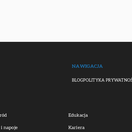
NAWIGACJA
BLOG
POLITYKA PRYWATNOŚ
ród
Edukacja
 i napoje
Kariera