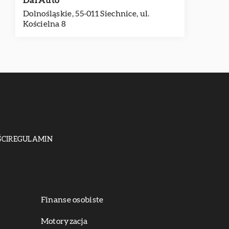
DarAuto
Dolnośląskie, 55-011 Siechnice, ul.
Kościelna 8
CI
REGULAMIN
Finanse osobiste
Motoryzacja