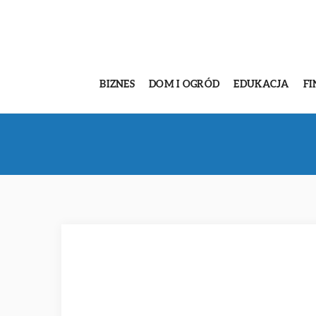
BIZNES
DOM I OGRÓD
EDUKACJA
FI