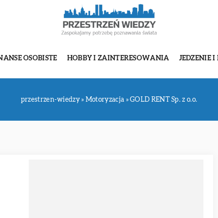
NANSE OSOBISTE
HOBBY I ZAINTERESOWANIA
JEDZENIE I
przestrzen-wiedzy
»
Motoryzacja
»
GOLD RENT Sp. z o.o.