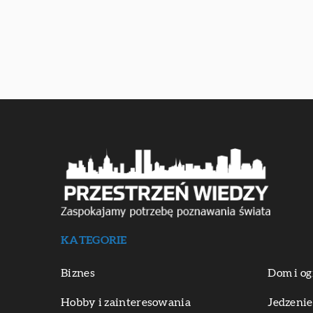
KATEGORIE
Biznes
Dom i og
Hobby i zainteresowania
Jedzenie