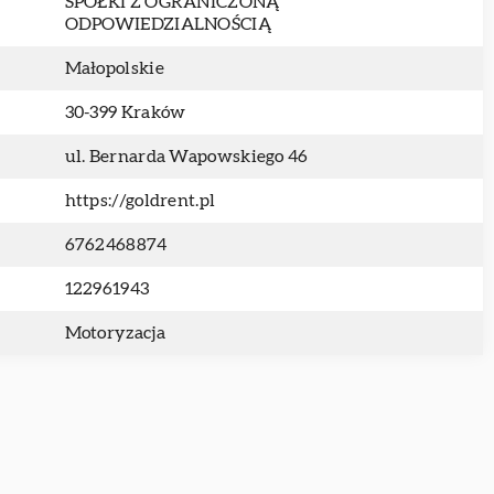
SPÓŁKI Z OGRANICZONĄ
ODPOWIEDZIALNOŚCIĄ
Małopolskie
30-399 Kraków
ul. Bernarda Wapowskiego 46
https://goldrent.pl
6762468874
122961943
Motoryzacja