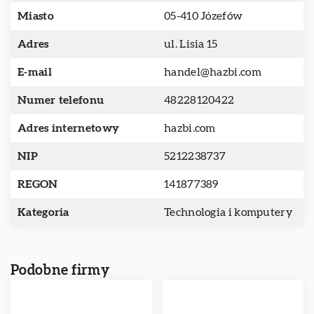
Miasto
05-410 Józefów
Adres
ul. Lisia 15
E-mail
handel@hazbi.com
Numer telefonu
48228120422
Adres internetowy
hazbi.com
NIP
5212238737
REGON
141877389
Kategoria
Technologia i komputery
Podobne firmy