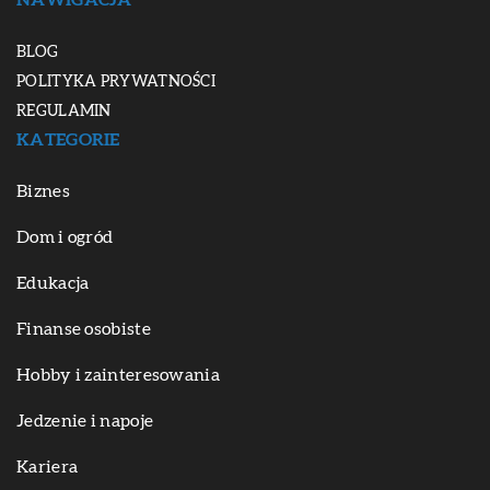
NAWIGACJA
BLOG
POLITYKA PRYWATNOŚCI
REGULAMIN
KATEGORIE
Biznes
Dom i ogród
Edukacja
Finanse osobiste
Hobby i zainteresowania
Jedzenie i napoje
Kariera