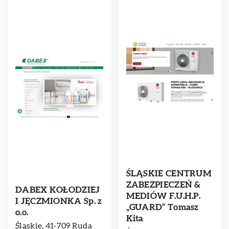
ŚLĄSKIE CENTRUM
ZABEZPIECZEŃ &
DABEX KOŁODZIEJ
MEDIÓW F.U.H.P.
I JĘCZMIONKA Sp. z
„GUARD” Tomasz
o.o.
Kita
Śląskie, 41-709 Ruda