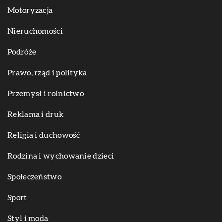
Motoryzacja
Nieruchomości
Podróże
Prawo, rząd i polityka
Przemysł i rolnictwo
Reklama i druk
Religia i duchowość
Rodzina i wychowanie dzieci
Społeczeństwo
Sport
Styl i moda