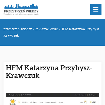
przestrzen-wiedzy
»
Reklama i druk
»
HFM Katarzyna Przybysz-
Krawczuk
HFM Katarzyna Przybysz-
Krawczuk