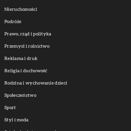
Nieruchomości
Podróże
Prawo, rząd i polityka
Przemysł i rolnictwo
Reklama i druk
Religia i duchowość
Rodzina i wychowanie dzieci
Społeczeństwo
Sport
Styl i moda