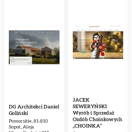
JACEK
SEWERYŃSKI
DG Architekci Daniel
Wyrób i Sprzedaż
Goliński
Ozdób Choinkowych
Pomorskie, 81-810
„CHOINKA”
Sopot, Aleja