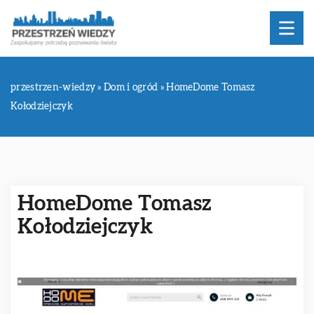
przestrzen-wiedzy
»
Dom i ogród
»
HomeDome Tomasz
Kołodziejczyk
HomeDome Tomasz
Kołodziejczyk