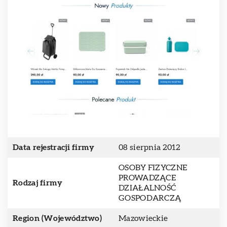
Data rejestracji firmy
08 sierpnia 2012
OSOBY FIZYCZNE
PROWADZĄCE
Rodzaj firmy
DZIAŁALNOŚĆ
GOSPODARCZĄ
Region (Województwo)
Mazowieckie