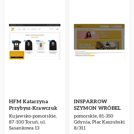
HFM Katarzyna
INSPARROW
Przybysz-Krawczuk
SZYMON WRÓBEL
Kujawsko-pomorskie,
pomorskie, 81-350
87-100 Toruń, ul.
Gdynia, Plac Kaszubski
Sasankowa 13
8/311