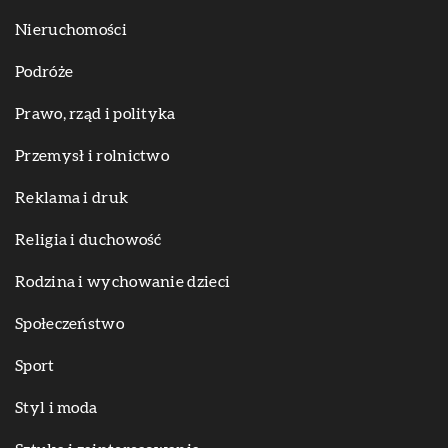
Nieruchomości
Podróże
Prawo, rząd i polityka
Przemysł i rolnictwo
Reklama i druk
Religia i duchowość
Rodzina i wychowanie dzieci
Społeczeństwo
Sport
Styl i moda