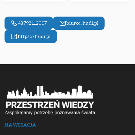
48792112007
biuro@hudi.pl
https://hudi.pl
NAWIGACJA