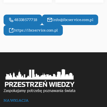
48338577718
info@ibcservice.com.pl
https://ibcservice.com.pl
NAWIGACJA