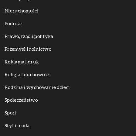
Nieruchomości
Podróże
Prawo, rząd i polityka
Przemysł i rolnictwo
Reklama i druk
Religia i duchowość
Rodzina i wychowanie dzieci
Społeczeństwo
Sport
Styl i moda