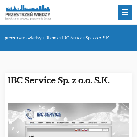
przestrzen-wiedzy
»
Biznes
»
IBC Service Sp. z o.o. S.K.
IBC Service Sp. z o.o. S.K.