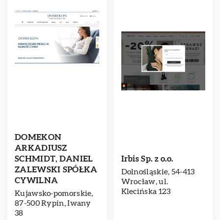
DOMEKON
ARKADIUSZ
SCHMIDT, DANIEL
Irbis Sp. z o.o.
ZALEWSKI SPÓŁKA
Dolnośląskie, 54-413
CYWILNA
Wrocław, ul.
Klecińska 123
Kujawsko-pomorskie,
87-500 Rypin, Iwany
38