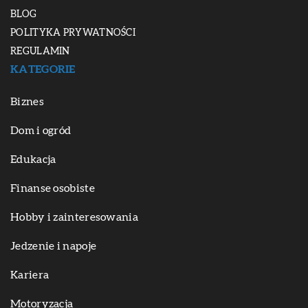
BLOG
POLITYKA PRYWATNOŚCI
REGULAMIN
KATEGORIE
Biznes
Dom i ogród
Edukacja
Finanse osobiste
Hobby i zainteresowania
Jedzenie i napoje
Kariera
Motoryzacja