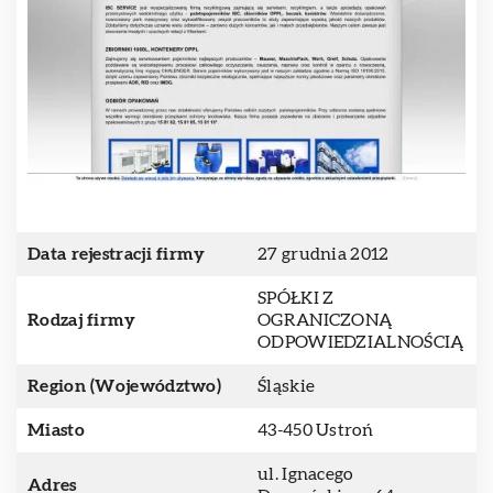
Data rejestracji firmy
27 grudnia 2012
SPÓŁKI Z
Rodzaj firmy
OGRANICZONĄ
ODPOWIEDZIALNOŚCIĄ
Region (Województwo)
Śląskie
Miasto
43-450 Ustroń
ul. Ignacego
Adres