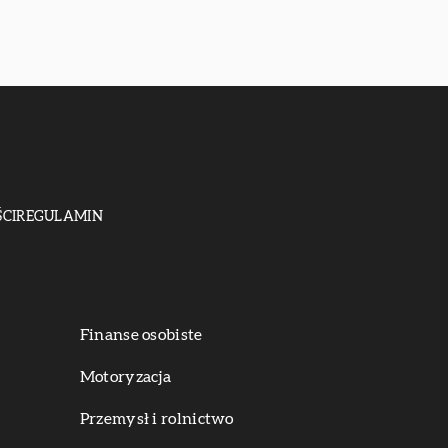
CI
REGULAMIN
Finanse osobiste
Motoryzacja
Przemysł i rolnictwo