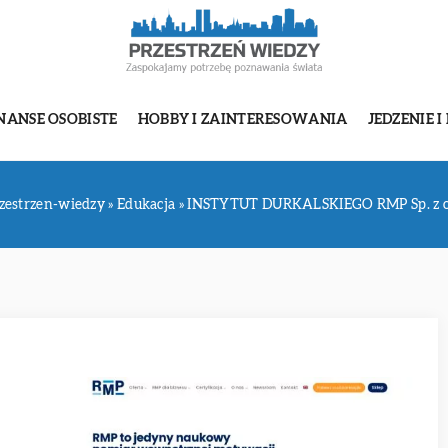
NANSE OSOBISTE
HOBBY I ZAINTERESOWANIA
JEDZENIE I
zestrzen-wiedzy
»
Edukacja
»
INSTYTUT DURKALSKIEGO RMP Sp. z o