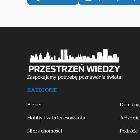
KATEGORIE
Biznes
Dom i og
Hobby i zainteresowania
Jedzenie
Nieruchomości
Podróże