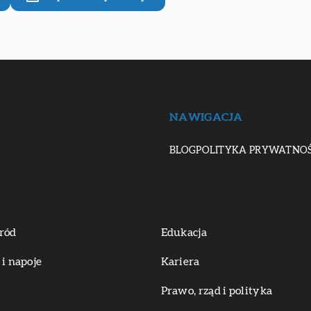
NAWIGACJA
BLOG
POLITYKA PRYWATNOŚ
ród
Edukacja
 i napoje
Kariera
Prawo, rząd i polityka