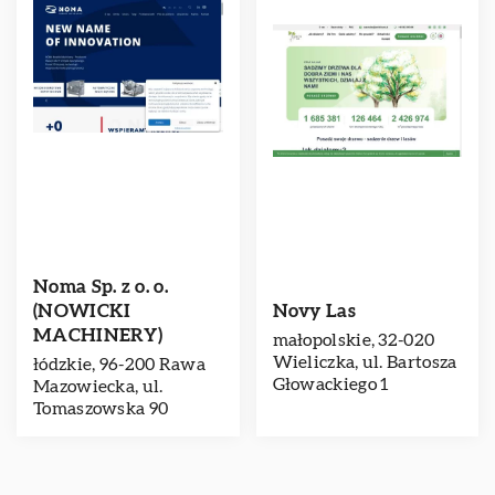
Noma Sp. z o. o.
(NOWICKI
Novy Las
MACHINERY)
małopolskie, 32-020
Wieliczka, ul. Bartosza
łódzkie, 96-200 Rawa
Głowackiego 1
Mazowiecka, ul.
Tomaszowska 90