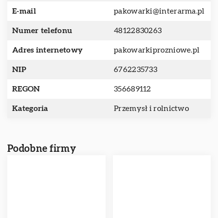
E-mail
pakowarki@interarma.pl
Numer telefonu
48122830263
Adres internetowy
pakowarkiprozniowe.pl
NIP
6762235733
REGON
356689112
Kategoria
Przemysł i rolnictwo
Podobne firmy