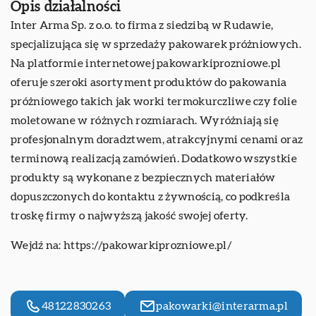
Opis działalności
Inter Arma Sp. z o.o. to firma z siedzibą w Rudawie,
specjalizująca się w sprzedaży pakowarek próżniowych.
Na platformie internetowej pakowarkiprozniowe.pl
oferuje szeroki asortyment produktów do pakowania
próżniowego takich jak worki termokurczliwe czy folie
moletowane w różnych rozmiarach. Wyróżniają się
profesjonalnym doradztwem, atrakcyjnymi cenami oraz
terminową realizacją zamówień. Dodatkowo wszystkie
produkty są wykonane z bezpiecznych materiałów
dopuszczonych do kontaktu z żywnością, co podkreśla
troskę firmy o najwyższą jakość swojej oferty.
Wejdź na:
https://pakowarkiprozniowe.pl/
48122830263
pakowarki@interarma.pl