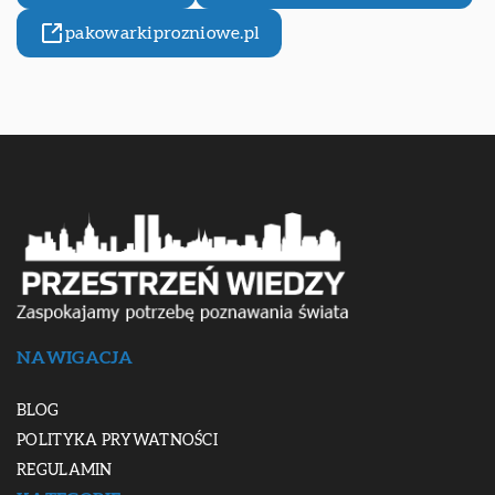
pakowarkiprozniowe.pl
NAWIGACJA
BLOG
POLITYKA PRYWATNOŚCI
REGULAMIN