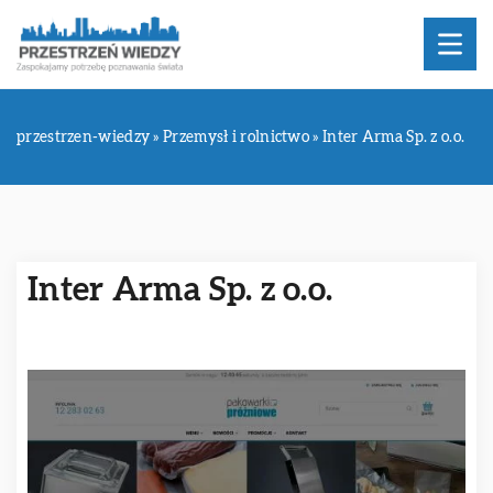
przestrzen-wiedzy
»
Przemysł i rolnictwo
»
Inter Arma Sp. z o.o.
Inter Arma Sp. z o.o.