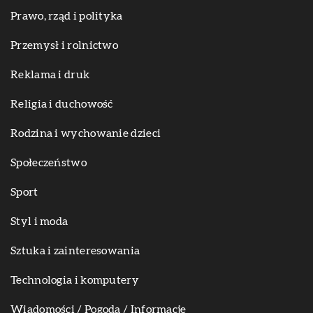
Prawo, rząd i polityka
Przemysł i rolnictwo
Reklama i druk
Religia i duchowość
Rodzina i wychowanie dzieci
Społeczeństwo
Sport
Styl i moda
Sztuka i zainteresowania
Technologia i komputery
Wiadomości / Pogoda / Informacje