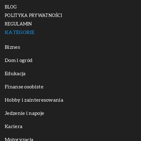
BLOG
POLITYKA PRYWATNOŚCI
REGULAMIN
KATEGORIE
Biznes
Dom i ogród
Edukacja
Finanse osobiste
Hobby i zainteresowania
Jedzenie i napoje
Kariera
Motoryzacja