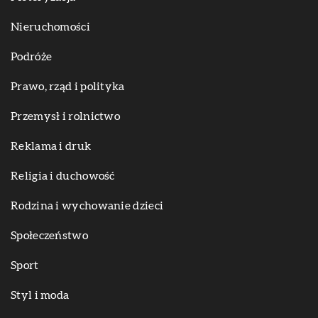
Nieruchomości
Podróże
Prawo, rząd i polityka
Przemysł i rolnictwo
Reklama i druk
Religia i duchowość
Rodzina i wychowanie dzieci
Społeczeństwo
Sport
Styl i moda