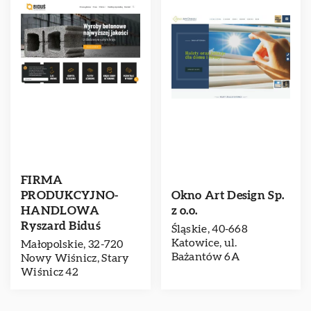
FIRMA
PRODUKCYJNO-
Okno Art Design Sp.
HANDLOWA
z o.o.
Ryszard Biduś
Śląskie, 40-668
Katowice, ul.
Małopolskie, 32-720
Bażantów 6A
Nowy Wiśnicz, Stary
Wiśnicz 42