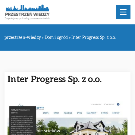
przestrzen-wiedzy
»
Dom i ogród
»
Inter Progress Sp. z o.o.
Inter Progress Sp. z o.o.