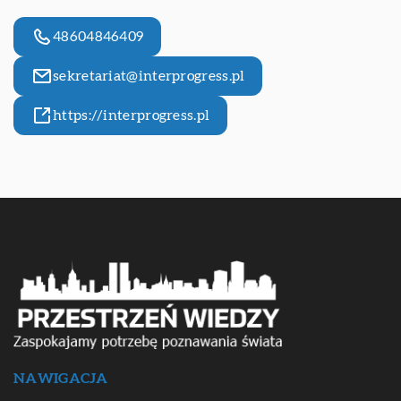
48604846409
sekretariat@interprogress.pl
https://interprogress.pl
NAWIGACJA