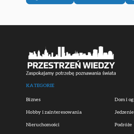
KATEGORIE
Biznes
Dom i og
Hobby i zainteresowania
Jedzenie
Nieruchomości
Podróże