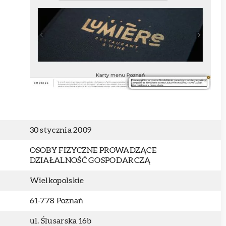
30 stycznia 2009
OSOBY FIZYCZNE PROWADZĄCE
DZIAŁALNOŚĆ GOSPODARCZĄ
Wielkopolskie
61-778 Poznań
ul. Ślusarska 16b