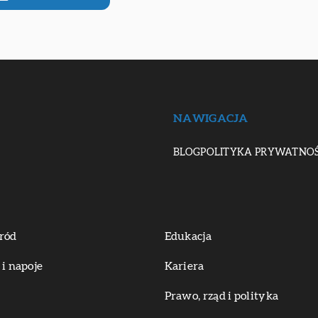
NAWIGACJA
BLOG
POLITYKA PRYWATNOŚ
ród
Edukacja
 i napoje
Kariera
Prawo, rząd i polityka