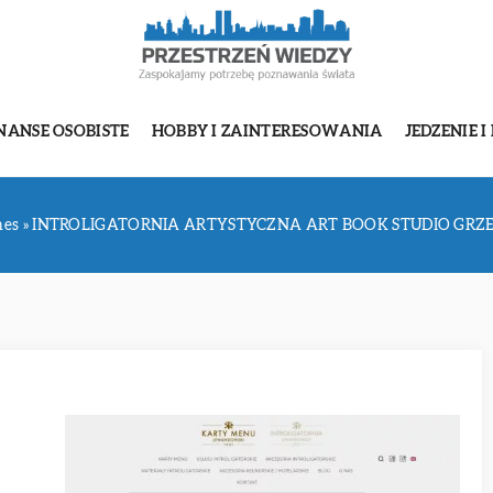
NANSE OSOBISTE
HOBBY I ZAINTERESOWANIA
JEDZENIE I
nes
»
INTROLIGATORNIA ARTYSTYCZNA ART BOOK STUDIO GR