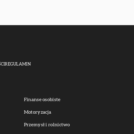
CI
REGULAMIN
Finanse osobiste
Motoryzacja
Przemysł i rolnictwo