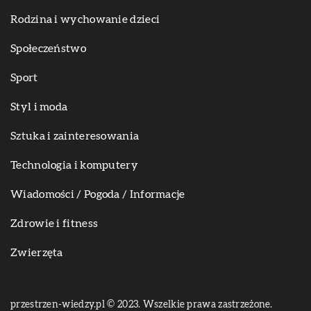
Rodzina i wychowanie dzieci
Społeczeństwo
Sport
Styl i moda
Sztuka i zainteresowania
Technologia i komputery
Wiadomości / Pogoda / Informacje
Zdrowie i fitness
Zwierzęta
przestrzen-wiedzy.pl © 2023. Wszelkie prawa zastrzeżone.