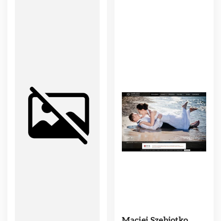
Maciej Szebiotko