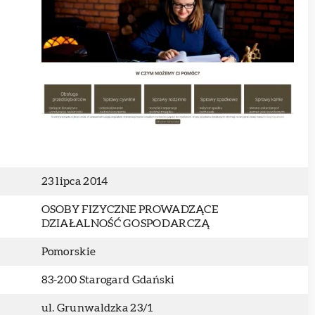
23 lipca 2014
OSOBY FIZYCZNE PROWADZĄCE
DZIAŁALNOŚĆ GOSPODARCZĄ
Pomorskie
83-200 Starogard Gdański
ul. Grunwaldzka 23/1