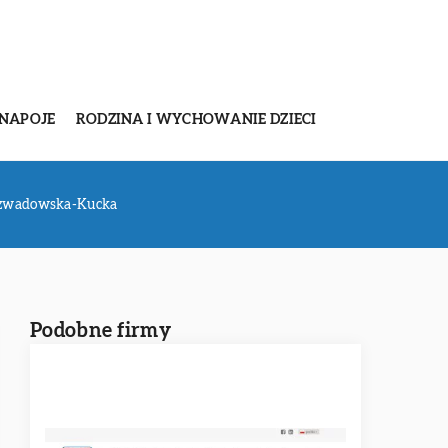
 NAPOJE
RODZINA I WYCHOWANIE DZIECI
ozwadowska-Kucka
Podobne firmy