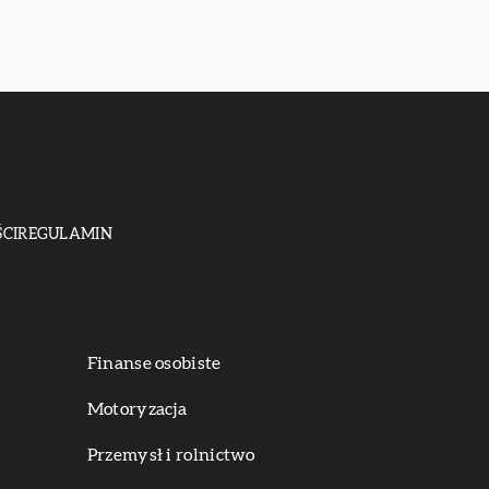
CI
REGULAMIN
Finanse osobiste
Motoryzacja
Przemysł i rolnictwo