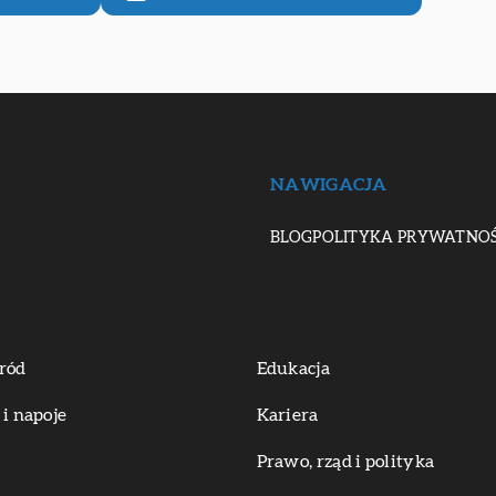
NAWIGACJA
BLOG
POLITYKA PRYWATNOŚ
ród
Edukacja
 i napoje
Kariera
Prawo, rząd i polityka