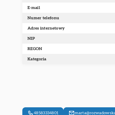
E-mail
Numer telefonu
Adres internetowy
NIP
REGON
Kategoria
48583334801
marta@rozwadowska