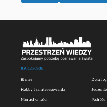
KATEGORIE
Biznes
Dom i og
Hobby i zainteresowania
Jedzenie
Nieruchomości
Podróże