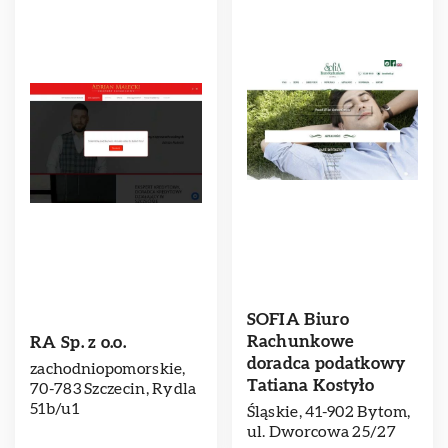
SOFIA Biuro
Rachunkowe
RA Sp. z o.o.
doradca podatkowy
zachodniopomorskie,
Tatiana Kostyło
70-783 Szczecin, Rydla
51b/u1
Śląskie, 41-902 Bytom,
ul. Dworcowa 25/27