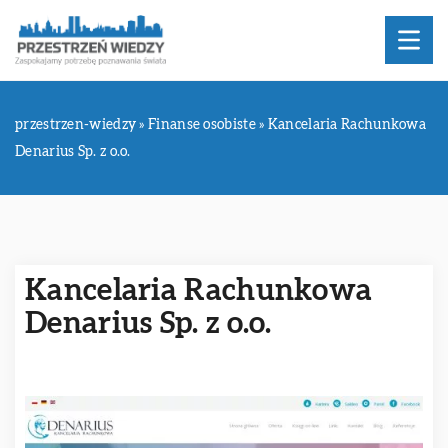
przestrzen-wiedzy
»
Finanse osobiste
»
Kancelaria Rachunkowa
Denarius Sp. z o.o.
Kancelaria Rachunkowa
Denarius Sp. z o.o.