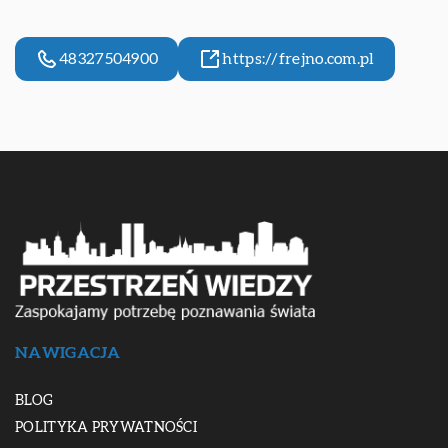
48327504900
https://frejno.com.pl
NAWIGACJA
BLOG
POLITYKA PRYWATNOŚCI