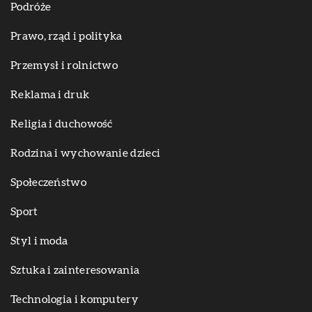
Podróże
Prawo, rząd i polityka
Przemysł i rolnictwo
Reklama i druk
Religia i duchowość
Rodzina i wychowanie dzieci
Społeczeństwo
Sport
Styl i moda
Sztuka i zainteresowania
Technologia i komputery