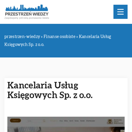
przestrzen-wiedzy
»
Finanse osobiste
»
Kancelaria Usług
Księgowych Sp. z o.o.
Kancelaria Usług
Księgowych Sp. z o.o.